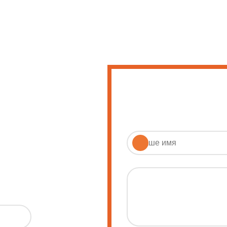
Напишите нам
Мы ответим в течение 
опросу