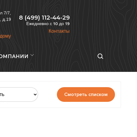
л 7/7,
8 (499) 112-44-29
, д.19
Ежедневно с
10
до
19
Контакты
 дому
КОМПАНИИ
Смотреть списком