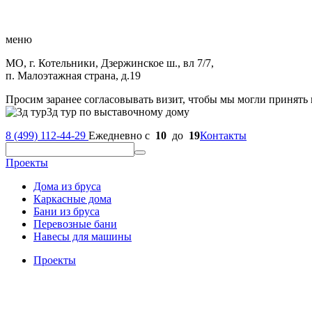
меню
МО, г. Котельники, Дзержинское ш., вл 7/7,
п. Малоэтажная страна, д.19
Просим заранее согласовывать визит, чтобы мы могли принять 
3д тур по выставочному дому
8 (499) 112-44-29
Ежедневно с
10
до
19
Контакты
Проекты
Дома из бруса
Каркасные дома
Бани из бруса
Перевозные бани
Навесы для машины
Проекты