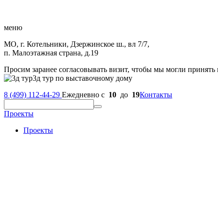
меню
МО, г. Котельники, Дзержинское ш., вл 7/7,
п. Малоэтажная страна, д.19
Просим заранее согласовывать визит, чтобы мы могли принять 
3д тур по выставочному дому
8 (499) 112-44-29
Ежедневно с
10
до
19
Контакты
Проекты
Проекты