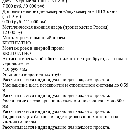
двухкамерные за 1 шт. (1х1.2 м.)
7 000 руб. / 9 000 руб.
Дополнительное однокамерное/двухкамерное ПВХ окно
(1х1.2 м.)
9 000 руб. / 11 000 руб.
Металлическая входная дверь (производство Россия)
12 000 руб.
Монтаж роек в оконный проем
БЕСПЛАТНО
Монтаж роек в дверной проем
БЕСПЛАТНО
Антисептическая обработка нижних венцов бруса, лаг пола и
чернового пола
410 руб. / м2
Установка водосточных труб
Рассчитывается индивидуально для каждого проекта.
Уменьшение шага перекрытий и стропильной системы до 0.59
м
Рассчитывается индивидуально для каждого проекта.
Увеличение свесов крыши по скатам и по фронтонам до 500
мм
Рассчитывается индивидуально для каждого проекта.
Гидроизоляция балкона в виде оцинкованных листов под
чистовым полом
Рассчитывается индивидуально для каждого проекта.