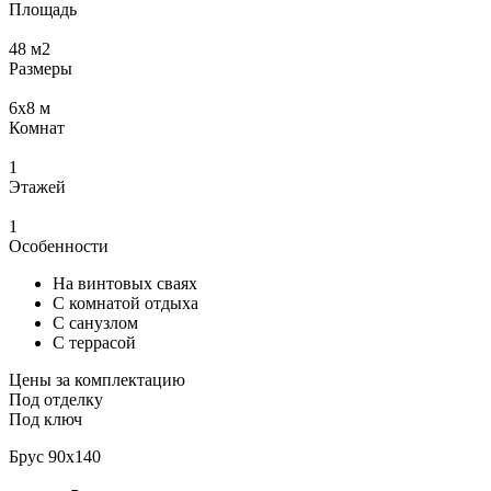
Площадь
48
м2
Размеры
6x8
м
Комнат
1
Этажей
1
Особенности
На винтовых сваях
С комнатой отдыха
С санузлом
С террасой
Цены за комплектацию
Под отделку
Под ключ
Брус 90x140