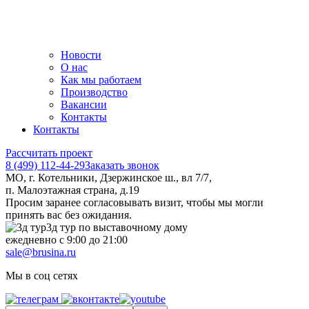
Новости
О нас
Как мы работаем
Производство
Вакансии
Контакты
Контакты
Рассчитать проект
8 (499) 112-44-29
Заказать звонок
МО, г. Котельники, Дзержинское ш., вл 7/7,
п. Малоэтажная страна, д.19
Просим заранее согласовывать визит, чтобы мы могли
принять вас без ожидания.
3д тур по выставочному дому
ежедневно с 9:00 до 21:00
sale@brusina.ru
Мы в соц сетях