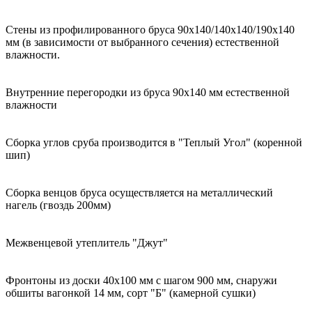
Стены из профилированного бруса 90х140/140х140/190х140
мм (в зависимости от выбранного сечения) естественной
влажности.
Внутренние перегородки из бруса 90х140 мм естественной
влажности
Сборка углов сруба производится в "Теплый Угол" (коренной
шип)
Сборка венцов бруса осуществляется на металлический
нагель (гвоздь 200мм)
Межвенцевой утеплитель "Джут"
Фронтоны из доски 40х100 мм с шагом 900 мм, снаружи
обшиты вагонкой 14 мм, сорт "Б" (камерной сушки)