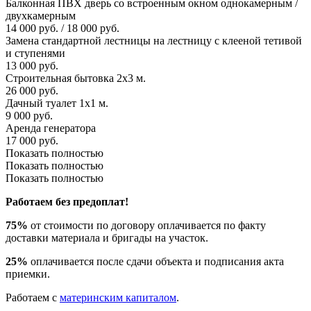
Балконная ПВХ дверь со встроенным окном однокамерным /
двухкамерным
14 000 руб. / 18 000 руб.
Замена стандартной лестницы на лестницу с клееной тетивой
и ступенями
13 000 руб.
Строительная бытовка 2х3 м.
26 000 руб.
Дачный туалет 1х1 м.
9 000 руб.
Аренда генератора
17 000 руб.
Показать полностью
Показать полностью
Показать полностью
Работаем без предоплат!
75%
от стоимости по договору оплачивается по факту
доставки материала и бригады на участок.
25%
оплачивается после сдачи объекта и подписания акта
приемки.
Работаем с
материнским капиталом
.