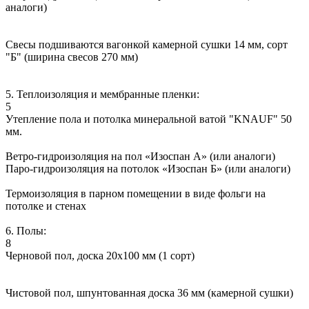
аналоги)
Свесы подшиваются вагонкой камерной сушки 14 мм, сорт
"Б" (ширина свесов 270 мм)
5. Теплоизоляция и мембранные пленки:
5
Утепление пола и потолка минеральной ватой "KNAUF" 50
мм.
Ветро-гидроизоляция на пол «Изоспан А» (или аналоги)
Паро-гидроизоляция на потолок «Изоспан Б» (или аналоги)
Термоизоляция в парном помещении в виде фольги на
потолке и стенах
6. Полы:
8
Черновой пол, доска 20х100 мм (1 сорт)
Чистовой пол, шпунтованная доска 36 мм (камерной сушки)