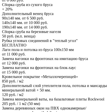
от 6 000 руб.
Сборка сруба из сухого бруса
+ 20%
Дополнительный венец бруса
90х140 мм.
от 6 500 руб.
140х140 мм.
от 10 000 руб.
190х140 мм.
от 14 000 руб.
Сборка сруба на березовые нагеля
50 руб. (м.п. венца)
Рубка угловых соединений в "теплый угол"
БЕСПЛАТНО
Лаги пола и потолка из бруса 100х150 мм
от 11 000 руб.
Замена вагонки на фронтонах на имитацию бруса
от 12 000 руб.
Замена вагонки на фронтонах на блок-хаус
от 15 000 руб.
Кровельное покрытие «Металлочерепицей»
850 руб. / м2
Дополнительный слой утеплителя пола, потолка и мансарды
минеральной ватой + 50 мм.
120 руб. / м2
Замена минеральной ваты, на базальтовые плиты Rockwool
205 руб. / 1 м2 (50 мм)
Замена деревянных окон на ПВХ однокамерные/