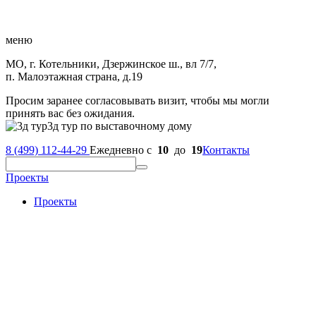
меню
МО, г. Котельники, Дзержинское ш., вл 7/7,
п. Малоэтажная страна, д.19
Просим заранее согласовывать визит, чтобы мы могли
принять вас без ожидания.
3д тур по выставочному дому
8 (499) 112-44-29
Ежедневно с
10
до
19
Контакты
Проекты
Проекты