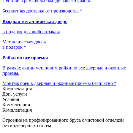
Пестово в рамках 500 км. до вашего участка.
Бесплатная доставка от производства *
Входная металлическая дверь
в подарок для любого заказа
Металлическая дверь
в подарок *
Ройки во все проемы
В рамках акции установим ройки во все дверные и оконные
проемы.
Монтаж роек в дверные и оконные проёмы бесплатно *
Комплектация
Доп. услуги
Условия
Комментарии
Комплектация
Строение из профилированного бруса с чистовой отделкой
без инженерных систем