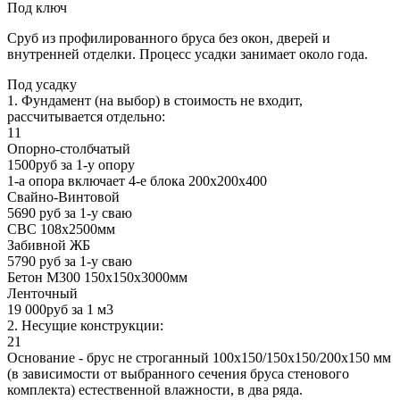
Под ключ
Сруб из профилированного бруса без окон, дверей и
внутренней отделки. Процесс усадки занимает около года.
Под усадку
1. Фундамент (на выбор) в стоимость не входит,
рассчитывается отдельно:
11
Опорно-столбчатый
1500руб за 1-у опору
1-а опора включает 4-е блока 200х200х400
Свайно-Винтовой
5690 руб за 1-у сваю
СВС 108х2500мм
Забивной ЖБ
5790 руб за 1-у сваю
Бетон М300 150х150х3000мм
Ленточный
19 000руб за 1 м3
2. Несущие конструкции:
21
Основание - брус не строганный 100х150/150х150/200х150 мм
(в зависимости от выбранного сечения бруса стенового
комплекта) естественной влажности, в два ряда.