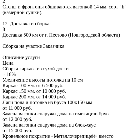
2
Стены и фронтоны обшиваются вагонкой 14 мм, сорт "Б"
(камерной сушки).
12. Доставка и сборка:
8
Доставка 500 км от г. Пестово (Новгородской области)
Сборка на участке Заказчика
Описание услуги
Цена
Сборка каркаса из сухой доски
+ 18%
Увеличение высоты потолка на 10 см
Каркас 100 мм.
от 6 500 руб.
Каркас 150 мм.
от 10 000 руб.
Каркас 200 мм.
от 14 000 руб.
Лаги пола и потолка из бруса 100х150 мм
от 11 000 руб.
Замена вагонки снаружи дома на имитацию бруса
от 12 000 руб.
Замена вагонки снаружи дома на блок-хаус
от 15 000 руб.
Кровельное покрытие «Металлочерепицей» вместо