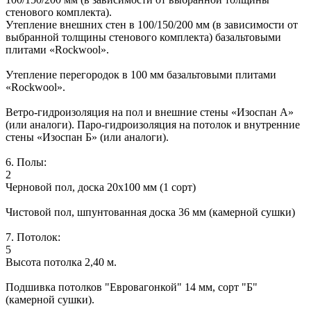
стенового комплекта).
Утепление внешних стен в 100/150/200 мм (в зависимости от
выбранной толщины стенового комплекта) базальтовыми
плитами «Rockwool».
Утепление перегородок в 100 мм базальтовыми плитами
«Rockwool».
Ветро-гидроизоляция на пол и внешние стены «Изоспан А»
(или аналоги). Паро-гидроизоляция на потолок и внутренние
стены «Изоспан Б» (или аналоги).
6. Полы:
2
Черновой пол, доска 20х100 мм (1 сорт)
Чистовой пол, шпунтованная доска 36 мм (камерной сушки)
7. Потолок:
5
Высота потолка 2,40 м.
Подшивка потолков "Евровагонкой" 14 мм, сорт "Б"
(камерной сушки).