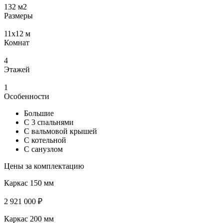
132
м2
Размеры
11x12
м
Комнат
4
Этажей
1
Особенности
Большие
С 3 спальнями
С вальмовой крышей
С котельной
С санузлом
Цены за комплектацию
Каркас 150 мм
2 921 000 ₽
Каркас 200 мм