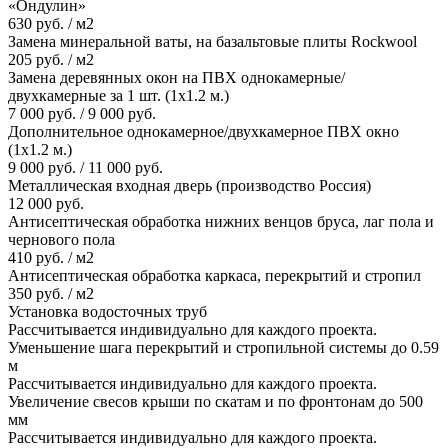
«Ондулин»
630 руб. / м2
Замена минеральной ваты, на базальтовые плиты Rockwool
205 руб. / м2
Замена деревянных окон на ПВХ однокамерные/
двухкамерные за 1 шт. (1х1.2 м.)
7 000 руб. / 9 000 руб.
Дополнительное однокамерное/двухкамерное ПВХ окно
(1х1.2 м.)
9 000 руб. / 11 000 руб.
Металлическая входная дверь (производство Россия)
12 000 руб.
Антисептическая обработка нижних венцов бруса, лаг пола и
чернового пола
410 руб. / м2
Антисептическая обработка каркаса, перекрытий и стропил
350 руб. / м2
Установка водосточных труб
Рассчитывается индивидуально для каждого проекта.
Уменьшение шага перекрытий и стропильной системы до 0.59
м
Рассчитывается индивидуально для каждого проекта.
Увеличение свесов крыши по скатам и по фронтонам до 500
мм
Рассчитывается индивидуально для каждого проекта.