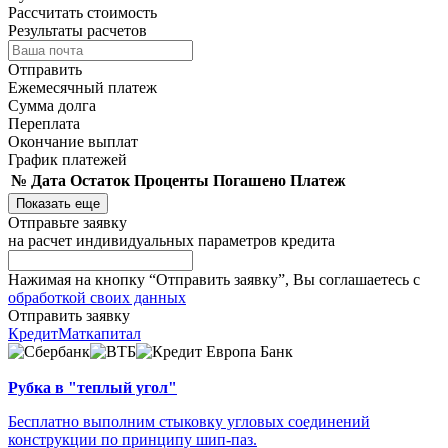
Рассчитать cтоимость
Результаты расчетов
Отправить
Ежемесячный платеж
Сумма долга
Переплата
Окончание выплат
График платежей
№
Дата
Остаток
Проценты
Погашено
Платеж
Показать еще
Отправьте заявку
на расчет индивидуальных параметров кредита
Нажимая на кнопку “Отправить заявку”, Вы соглашаетесь с
обработкой своих данных
Отправить заявку
Кредит
Маткапитал
Рубка в "теплый угол"
Бесплатно выполним стыковку угловых соединений
конструкции по принципу шип-паз.