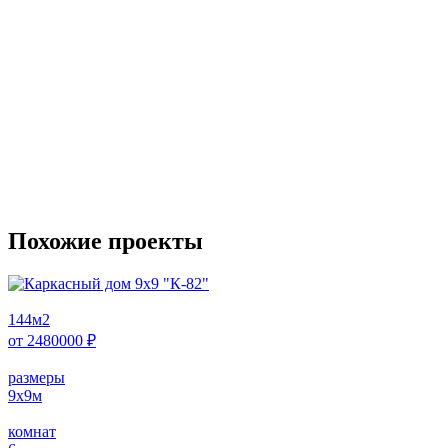
Похожие проекты
144
м2
от
2480000
₽
размеры
9х9
м
комнат