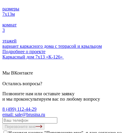
размеры
7х13
м
комнат
3
этажей
вариант каркасного дома с террасой и крыльцом
Подробнее о проектe
Каркасный дом 7х13 «К-126»
Мы ВКонтакте
Остались вопросы?
Позвоните нам или оставьте заявку
и мы проконсультируем вас по любому вопросу
8 (499) 112-44-29
email: sale@brusina.ru
Перезвоните мне
Нажимая кнопку "Перезвоните мне", я даю согласие на