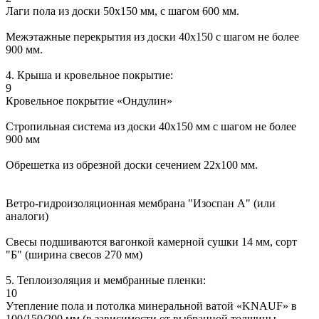
Лаги пола из доски 50х150 мм, с шагом 600 мм.
Межэтажные перекрытия из доски 40х150 с шагом не более
900 мм.
4. Крыша и кровельное покрытие:
9
Кровельное покрытие «Ондулин»
Стропильная система из доски 40х150 мм с шагом не более
900 мм
Обрешетка из обрезной доски сечением 22х100 мм.
Ветро-гидроизоляционная мембрана "Изоспан А" (или
аналоги)
Свесы подшиваются вагонкой камерной сушки 14 мм, сорт
"Б" (ширина свесов 270 мм)
5. Теплоизоляция и мембранные пленки:
10
Утепление пола и потолка минеральной ватой «KNAUF» в
100/150/200 мм (в зависимости от выбранной толщины