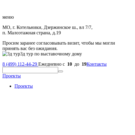
меню
МО, г. Котельники, Дзержинское ш., вл 7/7,
п. Малоэтажная страна, д.19
Просим заранее согласовывать визит, чтобы мы могли
принять вас без ожидания.
3д тур по выставочному дому
8 (499) 112-44-29
Ежедневно с
10
до
19
Контакты
Проекты
Проекты