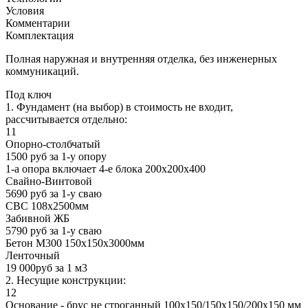
Условия
Комментарии
Комплектация
Полная наружная и внутренняя отделка, без инженерных
коммуникаций.
Под ключ
1. Фундамент (на выбор) в стоимость не входит,
рассчитывается отдельно:
11
Опорно-столбчатый
1500 руб за 1-у опору
1-а опора включает 4-е блока 200х200х400
Свайно-Винтовой
5690 руб за 1-у сваю
СВС 108х2500мм
Забивной ЖБ
5790 руб за 1-у сваю
Бетон М300 150х150х3000мм
Ленточный
19 000руб за 1 м3
2. Несущие конструкции:
12
Основание - брус не строганный 100х150/150х150/200х150 мм