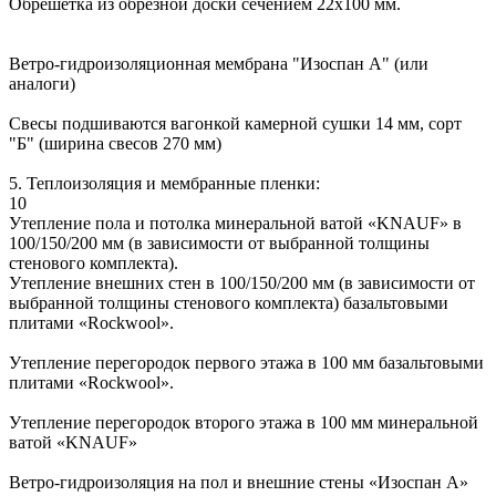
Обрешетка из обрезной доски сечением 22х100 мм.
Ветро-гидроизоляционная мембрана "Изоспан А" (или
аналоги)
Свесы подшиваются вагонкой камерной сушки 14 мм, сорт
"Б" (ширина свесов 270 мм)
5. Теплоизоляция и мембранные пленки:
10
Утепление пола и потолка минеральной ватой «KNAUF» в
100/150/200 мм (в зависимости от выбранной толщины
стенового комплекта).
Утепление внешних стен в 100/150/200 мм (в зависимости от
выбранной толщины стенового комплекта) базальтовыми
плитами «Rockwool».
Утепление перегородок первого этажа в 100 мм базальтовыми
плитами «Rockwool».
Утепление перегородок второго этажа в 100 мм минеральной
ватой «KNAUF»
Ветро-гидроизоляция на пол и внешние стены «Изоспан А»