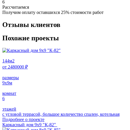
6
Рассчитаемся
Получим оплату оставшихся 25% стоимости работ
Отзывы клиентов
Похожие проекты
144
м2
от
2480000
₽
размеры
9х9
м
комнат
6
этажей
с угловой террасой, большое количество спален, котельная
Подробнее о проектe
Каркасный дом 9х9 "К-82"