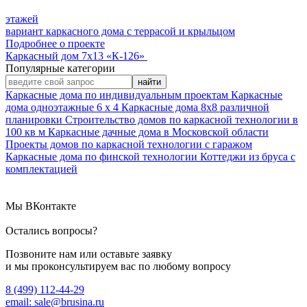
этажей
вариант каркасного дома с террасой и крыльцом
Подробнее о проектe
Каркасный дом 7х13 «К-126»
Популярные категории
найти
Каркасные дома по индивидуальным проектам
Каркасные
дома одноэтажные 6 х 4
Каркасные дома 8х8 различной
планировки
Строительство домов по каркасной технологии в
100 кв м
Каркасные дачные дома в Московской области
Проекты домов по каркасной технологии с гаражом
Каркасные дома по финской технологии
Коттеджи из бруса с
комплектацией
Мы ВКонтакте
Остались вопросы?
Позвоните нам или оставьте заявку
и мы проконсультируем вас по любому вопросу
8 (499) 112-44-29
email: sale@brusina.ru