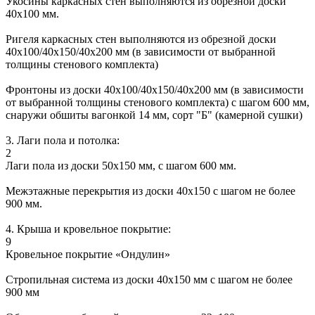
Укосины каркасных стен выполняются из обрезной доски
40х100 мм.
Ригеля каркасных стен выполняются из обрезной доски
40х100/40х150/40х200 мм (в зависимости от выбранной
толщины стенового комплекта)
Фронтоны из доски 40х100/40х150/40х200 мм (в зависимости
от выбранной толщины стенового комплекта) с шагом 600 мм,
снаружи обшиты вагонкой 14 мм, сорт "Б" (камерной сушки)
3. Лаги пола и потолка:
2
Лаги пола из доски 50х150 мм, с шагом 600 мм.
Межэтажные перекрытия из доски 40х150 с шагом не более
900 мм.
4. Крыша и кровельное покрытие:
9
Кровельное покрытие «Ондулин»
Стропильная система из доски 40х150 мм с шагом не более
900 мм