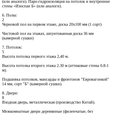
(или аналоги). Паро-гидроизоляция на потолок и внутренние
стены «Изоспан Б» (или аналоги).
6. Полы:
2
Черновой пол на первом этаже, доска 20х100 мм (1 сорт)
Чистовой пол на этажах, шпунтованная доска 36 мм
(камерной сушки)
7. Потолок:
5
Высота потолка первого этажа 2,40 м.
Высота потолка второго этажа 2.30 м (аттиковые стены 0.8-1
м).
Подшивка потолков, мансарды и фронтонов "Евровагонкой"
14 мм, сорт "Б" (камерной сушки).
8. Двери:
8
Входная дверь, металлическая (производство Китай).
Межкомнатные двери деревянные (филенчатые, без