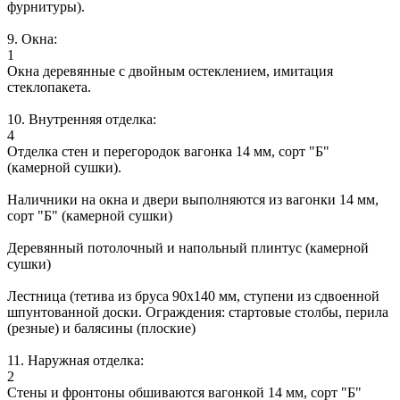
фурнитуры).
9. Окна:
1
Окна деревянные с двойным остеклением, имитация
стеклопакета.
10. Внутренняя отделка:
4
Отделка стен и перегородок вагонка 14 мм, сорт "Б"
(камерной сушки).
Наличники на окна и двери выполняются из вагонки 14 мм,
сорт "Б" (камерной сушки)
Деревянный потолочный и напольный плинтус (камерной
сушки)
Лестница (тетива из бруса 90х140 мм, ступени из сдвоенной
шпунтованной доски. Ограждения: стартовые столбы, перила
(резные) и балясины (плоские)
11. Наружная отделка:
2
Стены и фронтоны обшиваются вагонкой 14 мм, сорт "Б"