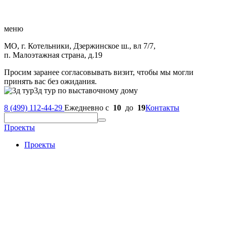
меню
МО, г. Котельники, Дзержинское ш., вл 7/7,
п. Малоэтажная страна, д.19
Просим заранее согласовывать визит, чтобы мы могли
принять вас без ожидания.
3д тур по выставочному дому
8 (499) 112-44-29
Ежедневно с
10
до
19
Контакты
Проекты
Проекты