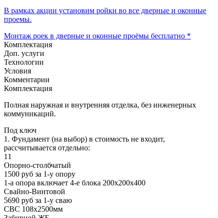
В рамках акции установим ройки во все дверные и оконные
проемы.
Монтаж роек в дверные и оконные проёмы бесплатно *
Комплектация
Доп. услуги
Технологии
Условия
Комментарии
Комплектация
Полная наружная и внутренняя отделка, без инженерных
коммуникаций.
Под ключ
1. Фундамент (на выбор) в стоимость не входит,
рассчитывается отдельно:
11
Опорно-столбчатый
1500 руб за 1-у опору
1-а опора включает 4-е блока 200х200х400
Свайно-Винтовой
5690 руб за 1-у сваю
СВС 108х2500мм
Забивной ЖБ