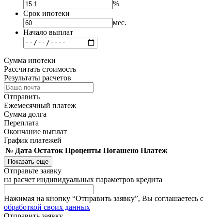
%
Срок ипотеки
мес.
Начало выплат
Сумма ипотеки
Рассчитать cтоимость
Результаты расчетов
Отправить
Ежемесячный платеж
Сумма долга
Переплата
Окончание выплат
График платежей
№
Дата
Остаток
Проценты
Погашено
Платеж
Показать еще
Отправьте заявку
на расчет индивидуальных параметров кредита
Нажимая на кнопку “Отправить заявку”, Вы соглашаетесь с
обработкой своих данных
Отправить заявку