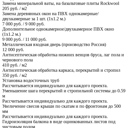
Замена минеральной ваты, на базальтовые плиты Rockwool
205 руб. / м2
Замена деревянных окон на ПВХ однокамерные/
двухкамерные за 1 шт. (1х1.2 м.)
7 000 руб. / 9 000 руб.
Дополнительное однокамерное/двухкамерное ПВХ окно
(1х1.2 м.)
9 000 руб. / 11 000 руб.
Металлическая входная дверь (производство Россия)
12 000 руб.
Антисептическая обработка нижних венцов бруса, лаг пола и
чернового пола
410 руб. / м2
Антисептическая обработка каркаса, перекрытий и стропил
350 руб. / м2
Установка водосточных труб
Рассчитывается индивидуально для каждого проекта.
Уменьшение шага перекрытий и стропильной системы до 0.59
м
Рассчитывается индивидуально для каждого проекта.
Увеличение свесов крыши по скатам и по фронтонам до 500
мм
Рассчитывается индивидуально для каждого проекта.
Гидроизоляция балкона в виде оцинкованных листов под
чистовым полом