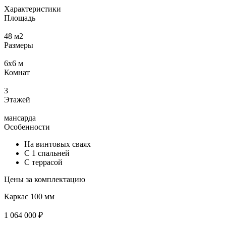
Характеристики
Площадь
48
м2
Размеры
6х6
м
Комнат
3
Этажей
мансарда
Особенности
На винтовых сваях
С 1 спальней
С террасой
Цены за комплектацию
Каркас 100 мм
1 064 000 ₽