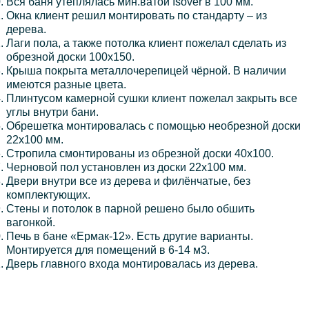
Вся баня утеплялась мин.ватой Isover в 100 мм.
Окна клиент решил монтировать по стандарту – из
дерева.
Лаги пола, а также потолка клиент пожелал сделать из
обрезной доски 100х150.
Крыша покрыта металлочерепицей чёрной. В наличии
имеются разные цвета.
Плинтусом камерной сушки клиент пожелал закрыть все
углы внутри бани.
Обрешетка монтировалась с помощью необрезной доски
22х100 мм.
Стропила смонтированы из обрезной доски 40х100.
Черновой пол установлен из доски 22х100 мм.
Двери внутри все из дерева и филёнчатые, без
комплектующих.
Стены и потолок в парной решено было обшить
вагонкой.
Печь в бане «Ермак-12». Есть другие варианты.
Монтируется для помещений в 6-14 м3.
Дверь главного входа монтировалась из дерева.