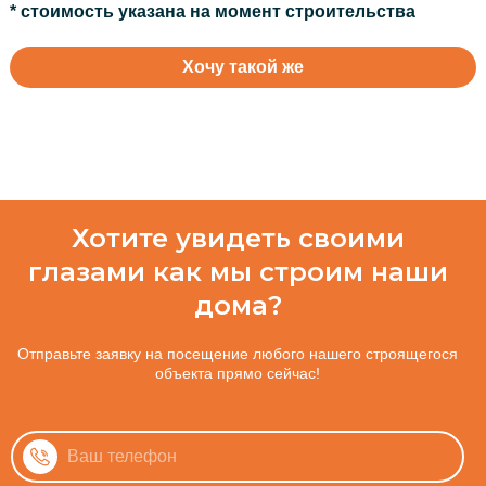
* стоимость указана на момент строительства
Хочу такой же
Хотите увидеть своими
глазами как мы строим наши
дома?
Отправьте заявку на посещение любого нашего строящегося
объекта прямо сейчас!