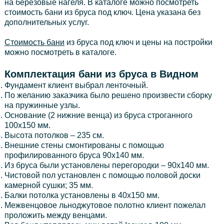
на берёзовые нагеля. В каталоге можно посмотреть
стоимость бани из бруса под ключ. Цена указана без
дополнительных услуг.
Стоимость бани
из бруса под ключ и цены на постройки
можно посмотреть в каталоге.
Комплектация бани из бруса в Видном
Фундамент клиент выбрал ленточный.
По желанию заказчика было решено произвести сборку
на пружинные узлы.
Основание (2 нижние венца) из бруса строганного
100х150 мм.
Высота потолков – 235 см.
Внешние стены смонтированы с помощью
профилированного бруса 90х140 мм.
Из бруса были установлены перегородки – 90х140 мм.
Чистовой пол установлен с помощью половой доски
камерной сушки; 35 мм.
Балки потолка установлены в 40х150 мм.
Межвенцовое льноджутовое полотно клиент пожелал
проложить между венцами.