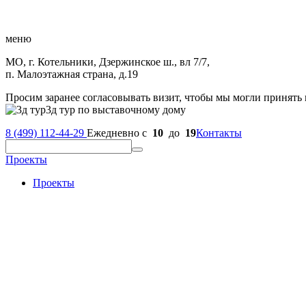
меню
МО, г. Котельники, Дзержинское ш., вл 7/7,
п. Малоэтажная страна, д.19
Просим заранее согласовывать визит, чтобы мы могли принять 
3д тур по выставочному дому
8 (499) 112-44-29
Ежедневно с
10
до
19
Контакты
Проекты
Проекты