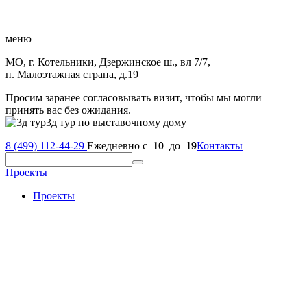
меню
МО, г. Котельники, Дзержинское ш., вл 7/7,
п. Малоэтажная страна, д.19
Просим заранее согласовывать визит, чтобы мы могли
принять вас без ожидания.
3д тур по выставочному дому
8 (499) 112-44-29
Ежедневно с
10
до
19
Контакты
Проекты
Проекты