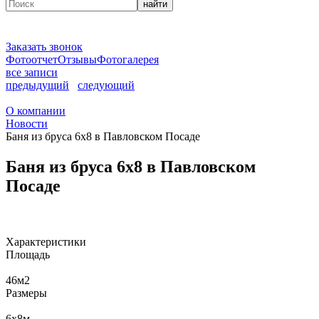
найти
Заказать звонок
Фотоотчет
Отзывы
Фотогалерея
все записи
предыдущий
следующий
О компании
Новости
Баня из бруса 6x8 в Павловском Посаде
Баня из бруса 6x8 в Павловском
Посаде
Характеристики
Площадь
46
м2
Размеры
6x8
м