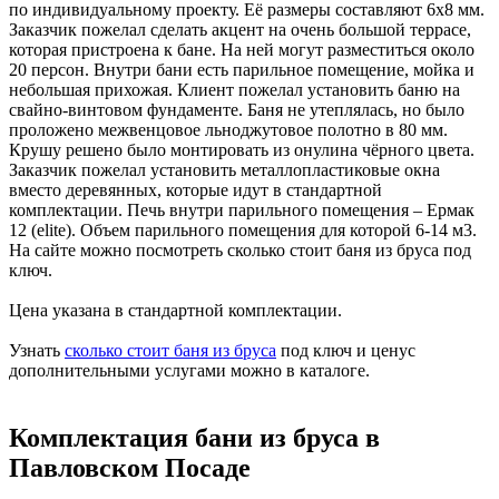
по индивидуальному проекту. Её размеры составляют 6х8 мм.
Заказчик пожелал сделать акцент на очень большой террасе,
которая пристроена к бане. На ней могут разместиться около
20 персон. Внутри бани есть парильное помещение, мойка и
небольшая прихожая. Клиент пожелал установить баню на
свайно-винтовом фундаменте. Баня не утеплялась, но было
проложено межвенцовое льноджутовое полотно в 80 мм.
Крушу решено было монтировать из онулина чёрного цвета.
Заказчик пожелал установить металлопластиковые окна
вместо деревянных, которые идут в стандартной
комплектации. Печь внутри парильного помещения – Ермак
12 (elite). Объем парильного помещения для которой 6-14 м3.
На сайте можно посмотреть сколько стоит баня из бруса под
ключ.
Цена указана в стандартной комплектации.
Узнать
сколько стоит баня из бруса
под ключ и ценус
дополнительными услугами можно в каталоге.
Комплектация бани из бруса в
Павловском Посаде