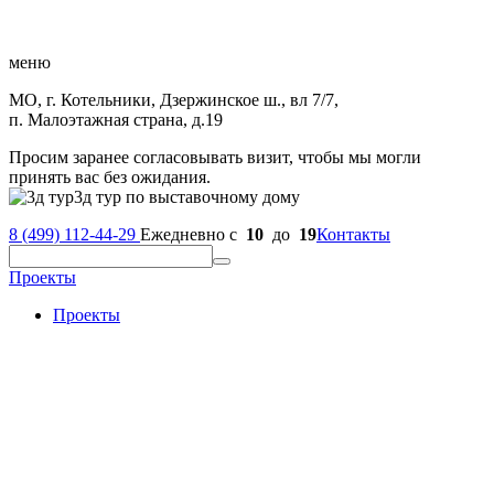
меню
МО, г. Котельники, Дзержинское ш., вл 7/7,
п. Малоэтажная страна, д.19
Просим заранее согласовывать визит, чтобы мы могли
принять вас без ожидания.
3д тур по выставочному дому
8 (499) 112-44-29
Ежедневно с
10
до
19
Контакты
Проекты
Проекты