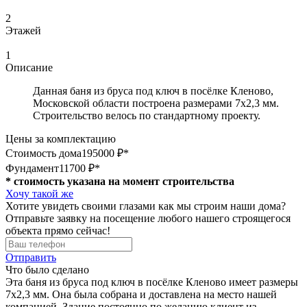
2
Этажей
1
Описание
Данная баня из бруса под ключ в посёлке Кленово,
Московской области построена размерами 7х2,3 мм.
Строительство велось по стандартному проекту.
Цены за комплектацию
Стоимость дома
195000 ₽*
Фундамент
11700 ₽*
* стоимость указана на момент строительства
Хочу такой же
Хотите увидеть своими глазами как мы строим наши дома?
Отправьте заявку на посещение любого нашего строящегося
объекта прямо сейчас!
Отправить
Что было сделано
Эта баня из бруса под ключ в посёлке Кленово имеет размеры
7х2,3 мм. Она была собрана и доставлена на место нашей
компанией. Здание постоянно по желанию клиент из