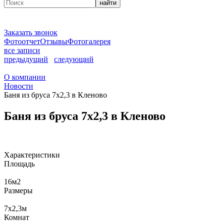
найти
Заказать звонок
Фотоотчет
Отзывы
Фотогалерея
все записи
предыдущий
следующий
О компании
Новости
Баня из бруса 7x2,3 в Кленово
Баня из бруса 7x2,3 в Кленово
Характеристики
Площадь
16
м2
Размеры
7x2,3
м
Комнат