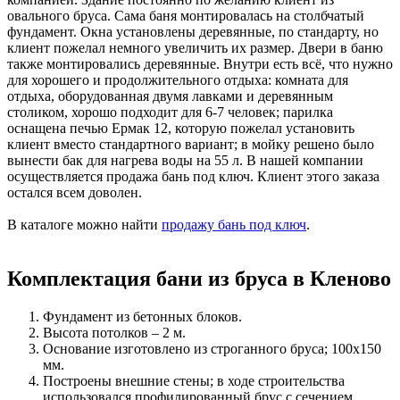
овального бруса. Сама баня монтировалась на столбчатый
фундамент. Окна установлены деревянные, по стандарту, но
клиент пожелал немного увеличить их размер. Двери в баню
также монтировались деревянные. Внутри есть всё, что нужно
для хорошего и продолжительного отдыха: комната для
отдыха, оборудованная двумя лавками и деревянным
столиком, хорошо подходит для 6-7 человек; парилка
оснащена печью Ермак 12, которую пожелал установить
клиент вместо стандартного вариант; в мойку решено было
вынести бак для нагрева воды на 55 л. В нашей компании
осуществляется продажа бань под ключ. Клиент этого заказа
остался всем доволен.
В каталоге можно найти
продажу бань под ключ
.
Комплектация бани из бруса в Кленово
Фундамент из бетонных блоков.
Высота потолков – 2 м.
Основание изготовлено из строганного бруса; 100х150
мм.
Построены внешние стены; в ходе строительства
использовался профилированный брус с сечением