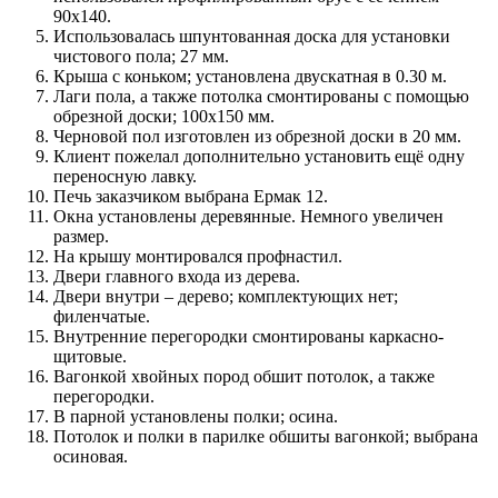
90х140.
Использовалась шпунтованная доска для установки
чистового пола; 27 мм.
Крыша с коньком; установлена двускатная в 0.30 м.
Лаги пола, а также потолка смонтированы с помощью
обрезной доски; 100х150 мм.
Черновой пол изготовлен из обрезной доски в 20 мм.
Клиент пожелал дополнительно установить ещё одну
переносную лавку.
Печь заказчиком выбрана Ермак 12.
Окна установлены деревянные. Немного увеличен
размер.
На крышу монтировался профнастил.
Двери главного входа из дерева.
Двери внутри – дерево; комплектующих нет;
филенчатые.
Внутренние перегородки смонтированы каркасно-
щитовые.
Вагонкой хвойных пород обшит потолок, а также
перегородки.
В парной установлены полки; осина.
Потолок и полки в парилке обшиты вагонкой; выбрана
осиновая.