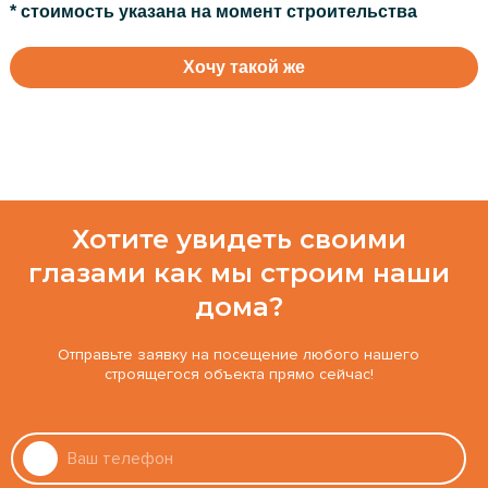
* стоимость указана на момент строительства
Хочу такой же
Хотите увидеть своими
глазами как мы строим наши
дома?
Отправьте заявку на посещение любого нашего
строящегося объекта прямо сейчас!