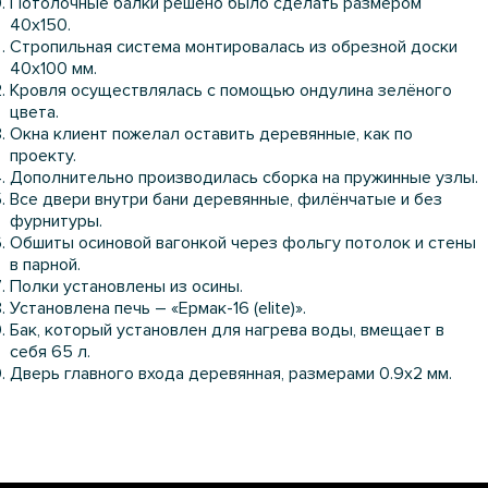
Потолочные балки решено было сделать размером
40х150.
Стропильная система монтировалась из обрезной доски
40х100 мм.
Кровля осуществлялась с помощью ондулина зелёного
цвета.
Окна клиент пожелал оставить деревянные, как по
проекту.
Дополнительно производилась сборка на пружинные узлы.
Все двери внутри бани деревянные, филёнчатые и без
фурнитуры.
Обшиты осиновой вагонкой через фольгу потолок и стены
в парной.
Полки установлены из осины.
Установлена печь – «Ермак-16 (elite)».
Бак, который установлен для нагрева воды, вмещает в
себя 65 л.
Дверь главного входа деревянная, размерами 0.9х2 мм.