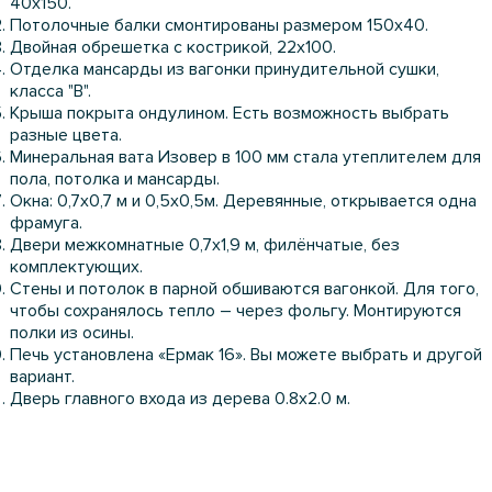
40х150.
Потолочные балки смонтированы размером 150х40.
Двойная обрешетка с кострикой, 22х100.
Отделка мансарды из вагонки принудительной сушки,
класса "B".
Крыша покрыта ондулином. Есть возможность выбрать
разные цвета.
Минеральная вата Изовер в 100 мм стала утеплителем для
пола, потолка и мансарды.
Окна: 0,7х0,7 м и 0,5х0,5м. Деревянные, открывается одна
фрамуга.
Двери межкомнатные 0,7х1,9 м, филёнчатые, без
комплектующих.
Стены и потолок в парной обшиваются вагонкой. Для того,
чтобы сохранялось тепло – через фольгу. Монтируются
полки из осины.
Печь установлена «Ермак 16». Вы можете выбрать и другой
вариант.
Дверь главного входа из дерева 0.8х2.0 м.