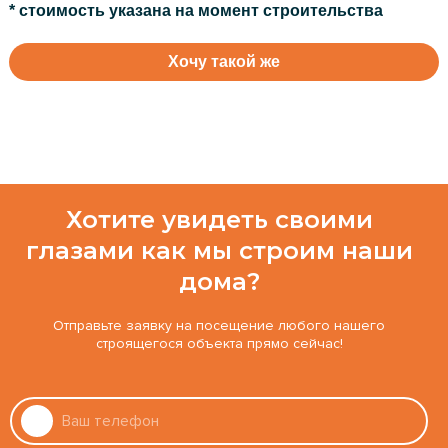
* стоимость указана на момент строительства
Хочу такой же
Хотите увидеть своими
глазами как мы строим наши
дома?
Отправьте заявку на посещение любого нашего
строящегося объекта прямо сейчас!