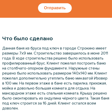
Отправить
Что было сделано
Данная баня из бруса под ключ в городе Строкино имеет
размеры 7х9 мм. Строительство завершилось в июне 2011
года. В ходе строительства решено было использовать
профилированный брус. Клиент пожелал построить баню
на столбчато-опорном фундаменте. Наружные стены
решено было использовать размером 140х140 мм. Клиент
пожелал дополнительно утеплить баню мин.ватой Изовер
в 100 мм. На первом этаже в бане есть парилка, прихожая,
мойка и довольно большая комната для отдыха. На
мансардном этаже есть спальная комната. Крышу решено
было смонтировать из ондулина чёрного цвета. Такая баня
под ключ строится за 16 дней. Клиент остался всем
доволен.