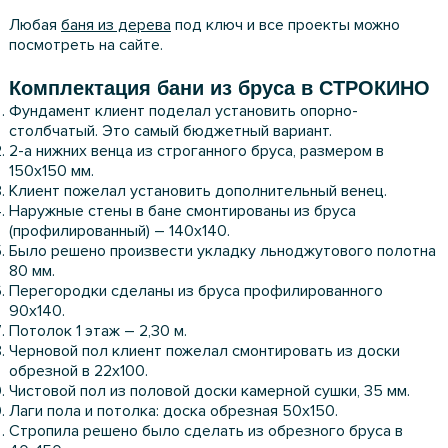
Любая
баня из дерева
под ключ и все проекты можно
посмотреть на сайте.
Комплектация бани из бруса в СТРОКИНО
Фундамент клиент поделал установить опорно-
столбчатый. Это самый бюджетный вариант.
2-а нижних венца из строганного бруса, размером в
150х150 мм.
Клиент пожелал установить дополнительный венец.
Наружные стены в бане смонтированы из бруса
(профилированный) – 140х140.
Было решено произвести укладку льноджутового полотна
80 мм.
Перегородки сделаны из бруса профилированного
90х140.
Потолок 1 этаж – 2,30 м.
Черновой пол клиент пожелал смонтировать из доски
обрезной в 22х100.
Чистовой пол из половой доски камерной сушки, 35 мм.
Лаги пола и потолка: доска обрезная 50х150.
Стропила решено было сделать из обрезного бруса в