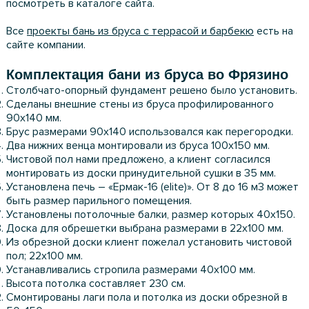
посмотреть в каталоге сайта.
Все
проекты бань из бруса с террасой и барбекю
есть на
сайте компании.
Комплектация бани из бруса во Фрязино
Столбчато-опорный фундамент решено было установить.
Сделаны внешние стены из бруса профилированного
90х140 мм.
Брус размерами 90х140 использовался как перегородки.
Два нижних венца монтировали из бруса 100х150 мм.
Чистовой пол нами предложено, а клиент согласился
монтировать из доски принудительной сушки в 35 мм.
Установлена печь – «Ермак-16 (elite)». От 8 до 16 м3 может
быть размер парильного помещения.
Установлены потолочные балки, размер которых 40х150.
Доска для обрешетки выбрана размерами в 22х100 мм.
Из обрезной доски клиент пожелал установить чистовой
пол; 22х100 мм.
Устанавливались стропила размерами 40х100 мм.
Высота потолка составляет 230 см.
Смонтированы лаги пола и потолка из доски обрезной в