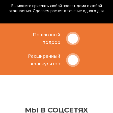
Вы можете прислать любой проект дома с любой
этажностью. Сделаем расчет в течение одного дня.
Пошаговый
подбор
Расширенный
калькулятор
МЫ В СОЦСЕТЯХ