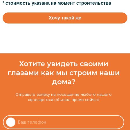
* стоимость указана на момент строительства
Хочу такой же
Хотите увидеть своими
глазами как мы строим наши
дома?
Отправьте заявку на посещение любого нашего
строящегося объекта прямо сейчас!