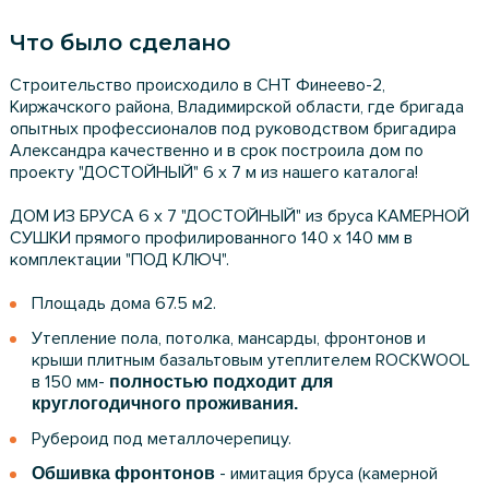
Что было сделано
Строительство происходило в СНТ Финеево-2,
Киржачского района, Владимирской области, где бригада
опытных профессионалов под руководством бригадира
Александра качественно и в срок построила дом по
проекту "ДОСТОЙНЫЙ" 6 х 7 м из нашего каталога!
ДОМ ИЗ БРУСА 6 х 7 "ДОСТОЙНЫЙ" из бруса КАМЕРНОЙ
СУШКИ прямого профилированного 140 х 140 мм в
комплектации "ПОД КЛЮЧ".
Площадь дома 67.5 м2.
Утепление пола, потолка, мансарды, фронтонов и
крыши плитным базальтовым утеплителем ROCKWOOL
в 150 мм-
полностью подходит для
круглогодичного проживания.
Рубероид под металлочерепицу.
- имитация бруса (камерной
Обшивка фронтонов