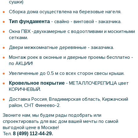
сушки)
Сборка дома осуществлена на березовые нагеля.
- свайно - винтовой - заказчика.
Тип фундамента
Окна ПВХ -двухкамерные с водоотливами и москитными
сетками.
Двери межкомнатные деревянные - заказчика.
Монтаж роек в оконные и дверные проемы бесплатно -
по АКЦИИ!
Увеличенные до 0.5 м со всех сторон свесы крыши.
- МЕТАЛЛОЧЕРЕПИЦА цвет
Кровельное покрытие
КОРИЧНЕВЫЙ.
Доставка Россия, Владимирская область, Киржачский
район, СНТ Финеево-2.
Звоните нам, мы будем рады подобрать или
спроектировать для вас дом вашей мечты по самой
выгодной цене в Москве!
Тел.
8 (499) 112-44-29.