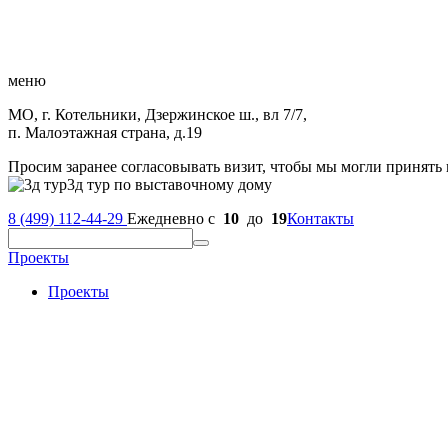
меню
МО, г. Котельники, Дзержинское ш., вл 7/7,
п. Малоэтажная страна, д.19
Просим заранее согласовывать визит, чтобы мы могли принять 
3д тур по выставочному дому
8 (499) 112-44-29
Ежедневно с
10
до
19
Контакты
Проекты
Проекты