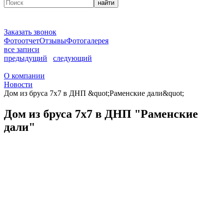
найти
Заказать звонок
Фотоотчет
Отзывы
Фотогалерея
все записи
предыдущий
следующий
О компании
Новости
Дом из бруса 7х7 в ДНП &quot;Раменские дали&quot;
Дом из бруса 7х7 в ДНП "Раменские
дали"