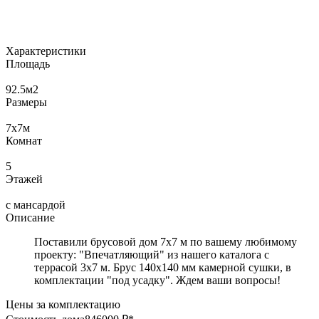
Характеристики
Площадь
92.5
м2
Размеры
7х7
м
Комнат
5
Этажей
с мансардой
Описание
Поставили брусовой дом 7х7 м по вашему любимому
проекту: "Впечатляющий" из нашего каталога с
террасой 3х7 м. Брус 140х140 мм камерной сушки, в
комплектации "под усадку". Ждем ваши вопросы!
Цены за комплектацию