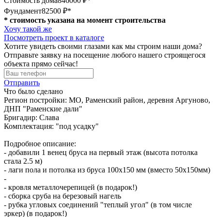
Стоимость дома
846000 ₽*
Фундамент
82500 ₽*
* стоимость указана на момент строительства
Хочу такой же
Посмотреть проект в каталоге
Хотите увидеть своими глазами как мы строим наши дома?
Отправьте заявку на посещение любого нашего строящегося
объекта прямо сейчас!
Отправить
Что было сделано
Регион постройки: МО, Раменский район, деревня Аргуново,
ДНП "Раменские дали"
Бригадир: Слава
Комплектация: "под усадку"
Подробное описание:
- добавили 1 венец бруса на первый этаж (высота потолка
стала 2.5 м)
- лаги пола и потолка из бруса 100х150 мм (вместо 50х150мм)
-
- кровля металлочерепицей (в подарок!)
- сборка сруба на березовый нагель
- рубка угловых соединений "теплый угол" (в том числе
эркер) (в подарок!)