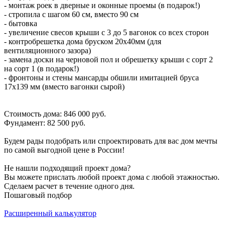
- монтаж роек в дверные и оконные проемы (в подарок!)
- стропила с шагом 60 см, вместо 90 см
- бытовка
- увеличение свесов крыши с 3 до 5 вагонок со всех сторон
- контробрешетка дома бруском 20х40мм (для
вентиляционного зазора)
- замена доски на черновой пол и обрешетку крыши с сорт 2
на сорт 1 (в подарок!)
- фронтоны и стены мансарды обшили имитацией бруса
17х139 мм (вместо вагонки сырой)
Стоимость дома: 846 000 руб.
Фундамент: 82 500 руб.
Будем рады подобрать или спроектировать для вас дом мечты
по самой выгодной цене в России!
Не нашли подходящий проект дома?
Вы можете прислать любой проект дома с любой этажностью.
Сделаем расчет в течение одного дня.
Пошаговый подбор
Расширенный калькулятор