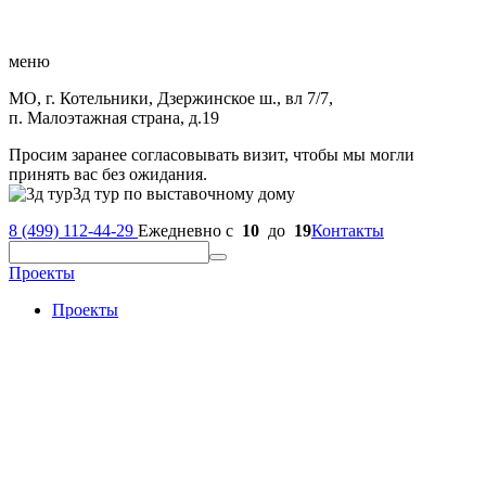
меню
МО, г. Котельники, Дзержинское ш., вл 7/7,
п. Малоэтажная страна, д.19
Просим заранее согласовывать визит, чтобы мы могли
принять вас без ожидания.
3д тур по выставочному дому
8 (499) 112-44-29
Ежедневно с
10
до
19
Контакты
Проекты
Проекты