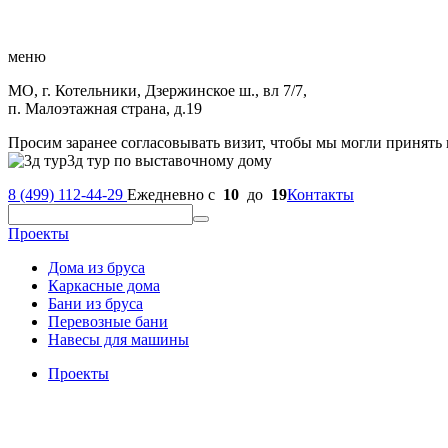
меню
МО, г. Котельники, Дзержинское ш., вл 7/7,
п. Малоэтажная страна, д.19
Просим заранее согласовывать визит, чтобы мы могли принять 
3д тур по выставочному дому
8 (499) 112-44-29
Ежедневно с
10
до
19
Контакты
Проекты
Дома из бруса
Каркасные дома
Бани из бруса
Перевозные бани
Навесы для машины
Проекты