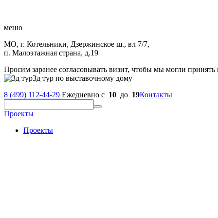
меню
МО, г. Котельники, Дзержинское ш., вл 7/7,
п. Малоэтажная страна, д.19
Просим заранее согласовывать визит, чтобы мы могли принять 
3д тур по выставочному дому
8 (499) 112-44-29
Ежедневно с
10
до
19
Контакты
Проекты
Проекты