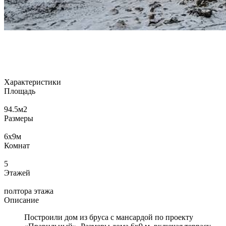
Характеристики
Площадь
94.5
м2
Размеры
6x9
м
Комнат
5
Этажей
полтора этажа
Описание
Построили дом из бруса с мансардой по проекту