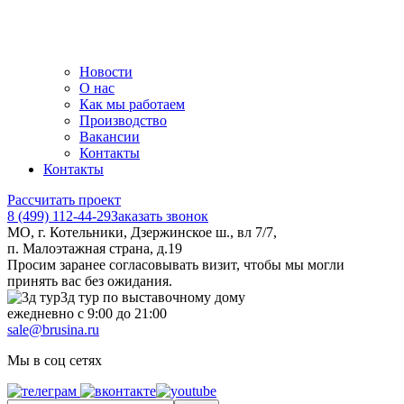
Новости
О нас
Как мы работаем
Производство
Вакансии
Контакты
Контакты
Рассчитать проект
8 (499) 112-44-29
Заказать звонок
МО, г. Котельники, Дзержинское ш., вл 7/7,
п. Малоэтажная страна, д.19
Просим заранее согласовывать визит, чтобы мы могли
принять вас без ожидания.
3д тур по выставочному дому
ежедневно с 9:00 до 21:00
sale@brusina.ru
Мы в соц сетях