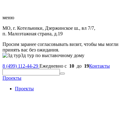
меню
МО, г. Котельники, Дзержинское ш., вл 7/7,
п. Малоэтажная страна, д.19
Просим заранее согласовывать визит, чтобы мы могли
принять вас без ожидания.
3д тур по выставочному дому
8 (499) 112-44-29
Ежедневно с
10
до
19
Контакты
Проекты
Проекты