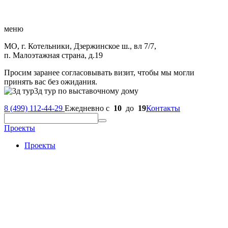
меню
МО, г. Котельники, Дзержинское ш., вл 7/7,
п. Малоэтажная страна, д.19
Просим заранее согласовывать визит, чтобы мы могли
принять вас без ожидания.
3д тур по выставочному дому
8 (499) 112-44-29
Ежедневно с
10
до
19
Контакты
Проекты
Проекты