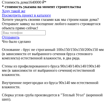
Стоимость дома
1640000 ₽*
* стоимость указана на момент строительства
Хочу такой же
Посмотреть проект в каталоге
Хотите увидеть своими глазами как мы строим наши дома?
Отправьте заявку на посещение любого нашего строящегося
объекта прямо сейчас!
Отправить
Что было сделано
Основание - брус не строганный 100х150/150х150/200х150 мм
(в зависимости от выбранного сечения бруса стенового
комплекта) естественной влажности, в два ряда.
Стены из профилированного бруса 90х140/140х140/190х140
мм (в зависимости от выбранного сечения) естественной
влажности.
Внутренние перегородки из бруса 90х140 мм естественной
влажности.
Сборка углов сруба производится в "Теплый Угол" (коренной
шип).