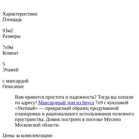
Характеристики
Площадь
93
м2
Размеры
7х9
м
Комнат
5
Этажей
с мансардой
Описание
Вам нравится простота и надежность? Тогда вы попали
по адресу!
Мансардный дом из бруса
7х9 с кукушкой
«Уютный» — прекрасный образец продуманной
планировки и рационального использования полезного
пространства. Домик построен в поселке Мусино
Московской области.
Цены за комплектацию