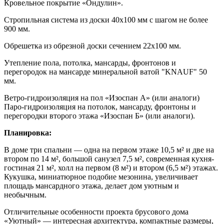
Кровельное покрытие «Ондулин».
Стропильная система из доски 40х100 мм с шагом не более
900 мм.
Обрешетка из обрезной доски сечением 22х100 мм.
Утепление пола, потолка, мансарды, фронтонов и
перегородок на мансарде минеральной ватой "KNAUF" 50
мм.
Ветро-гидроизоляция на пол «Изоспан А» (или аналоги)
Паро-гидроизоляция на потолок, мансарду, фронтоны и
перегородки второго этажа «Изоспан Б» (или аналоги).
Планировка:
В доме три спальни — одна на первом этаже 10,5 м² и две на
втором по 14 м², большой санузел 7,5 м², современная кухня-
гостиная 21 м², холл на первом (8 м²) и втором (6,5 м²) этажах.
Кукушка, миниатюрное подобие мезонина, увеличивает
площадь мансардного этажа, делает дом уютным и
необычным.
Отличительные особенности проекта брусового дома
«Уютный» — интересная архитектура, компактные размеры,