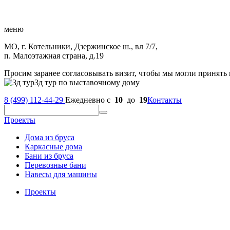
меню
МО, г. Котельники, Дзержинское ш., вл 7/7,
п. Малоэтажная страна, д.19
Просим заранее согласовывать визит, чтобы мы могли принять 
3д тур по выставочному дому
8 (499) 112-44-29
Ежедневно с
10
до
19
Контакты
Проекты
Дома из бруса
Каркасные дома
Бани из бруса
Перевозные бани
Навесы для машины
Проекты