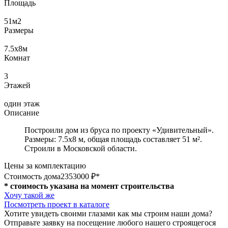
Площадь
51
м2
Размеры
7.5х8
м
Комнат
3
Этажей
один этаж
Описание
Построили дом из бруса по проекту «Удивительный».
Размеры: 7.5х8 м, общая площадь составляет 51 м².
Строили в Московской области.
Цены за комплектацию
Стоимость дома
2353000 ₽*
* стоимость указана на момент строительства
Хочу такой же
Посмотреть проект в каталоге
Хотите увидеть своими глазами как мы строим наши дома?
Отправьте заявку на посещение любого нашего строящегося