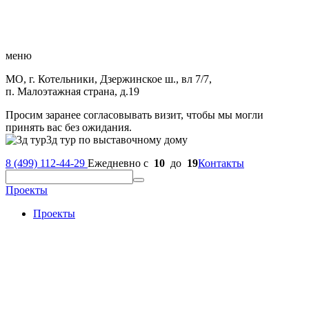
меню
МО, г. Котельники, Дзержинское ш., вл 7/7,
п. Малоэтажная страна, д.19
Просим заранее согласовывать визит, чтобы мы могли
принять вас без ожидания.
3д тур по выставочному дому
8 (499) 112-44-29
Ежедневно с
10
до
19
Контакты
Проекты
Проекты