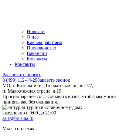
Новости
О нас
Как мы работаем
Производство
Вакансии
Контакты
Контакты
Рассчитать проект
8 (499) 112-44-29
Заказать звонок
МО, г. Котельники, Дзержинское ш., вл 7/7,
п. Малоэтажная страна, д.19
Просим заранее согласовывать визит, чтобы мы могли
принять вас без ожидания.
3д тур по выставочному дому
ежедневно с 9:00 до 21:00
sale@brusina.ru
Мы в соц сетях