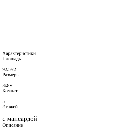
Характеристики
Площадь
92.5
м2
Размеры
8х8
м
Комнат
5
Этажей
с мансардой
Описание