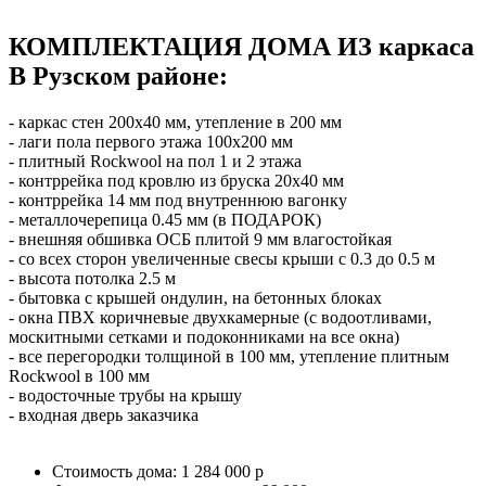
КОМПЛЕКТАЦИЯ ДОМА ИЗ каркаса
В Рузском районе:
- каркас стен 200х40 мм, утепление в 200 мм
- лаги пола первого этажа 100х200 мм
- плитный Rockwool на пол 1 и 2 этажа
- контррейка под кровлю из бруска 20х40 мм
- контррейка 14 мм под внутреннюю вагонку
- металлочерепица 0.45 мм (в ПОДАРОК)
- внешняя обшивка ОСБ плитой 9 мм влагостойкая
- со всех сторон увеличенные свесы крыши с 0.3 до 0.5 м
- высота потолка 2.5 м
- бытовка с крышей ондулин, на бетонных блоках
- окна ПВХ коричневые двухкамерные (с водоотливами,
москитными сетками и подоконниками на все окна)
- все перегородки толщиной в 100 мм, утепление плитным
Rockwool в 100 мм
- водосточные трубы на крышу
- входная дверь заказчика
Стоимость дома: 1 284 000 р