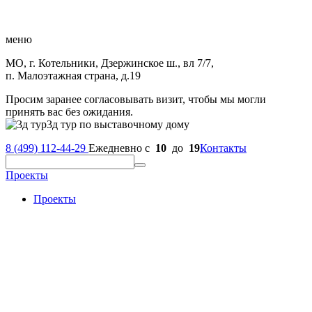
меню
МО, г. Котельники, Дзержинское ш., вл 7/7,
п. Малоэтажная страна, д.19
Просим заранее согласовывать визит, чтобы мы могли
принять вас без ожидания.
3д тур по выставочному дому
8 (499) 112-44-29
Ежедневно с
10
до
19
Контакты
Проекты
Проекты