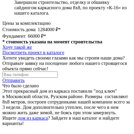
Завершили строительство, отделку и обшивку
сайдингом каркасного дома 8х8, по проекту «К-16» из
нашего каталога.
Цены за комплектацию
Стоимость дома
1284000 ₽*
Фундамент
66000 ₽*
* стоимость указана на момент строительства
Хочу такой же
Посмотреть проект в каталоге
Хотите увидеть своими глазами как мы строим наши дома?
Отправьте заявку на посещение любого нашего строящегося
объекта прямо сейчас!
Отправить
Что было сделано
Этот прекрасный дом из каркаса поставили "под ключ"
в Московской области, Рузском районе. Размеры составляют
8х8 метров, построен сотрудниками нашей компании всего за
3 недели. Дом дополнительно утеплен, после чего в нем
можно жить даже зимой, не боясь при этом замерзнуть.
Ищите
дом из каркаса
? Зайдите в наш каталог и найдите
варианты!