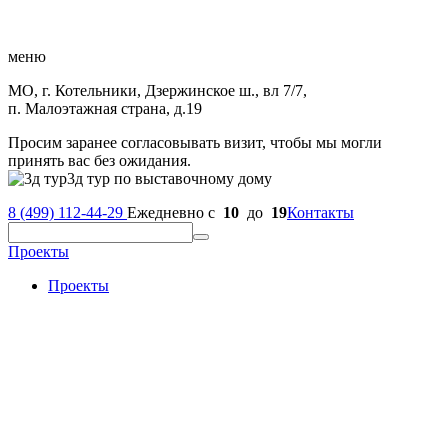
меню
МО, г. Котельники, Дзержинское ш., вл 7/7,
п. Малоэтажная страна, д.19
Просим заранее согласовывать визит, чтобы мы могли
принять вас без ожидания.
3д тур по выставочному дому
8 (499) 112-44-29
Ежедневно с
10
до
19
Контакты
Проекты
Проекты