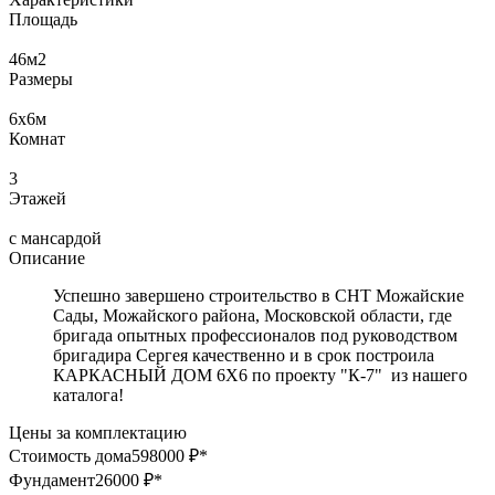
Площадь
46
м2
Размеры
6х6
м
Комнат
3
Этажей
с мансардой
Описание
Успешно завершено строительство в СНТ Можайские
Сады, Можайского района, Московской области, где
бригада опытных профессионалов под руководством
бригадира Сергея качественно и в срок построила
КАРКАСНЫЙ ДОМ 6Х6 по проекту "К-7" из нашего
каталога!
Цены за комплектацию
Стоимость дома
598000 ₽*
Фундамент
26000 ₽*