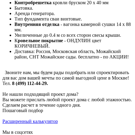
Контробрешетка
кровли бруском 20 х 40 мм
Бытовка.
Аренда генератора.
Тип фундамента сваи винтовые.
Внутренняя отделка
- вагонка камерной сушки 14 х 88
мм.
Увеличенные до 0.4 м со всех сторон свесы крыши.
К
ровельное покрытие
- ОНДУЛИН цвет
КОРИЧНЕВЫЙ.
Доставка: Россия, Московская область, Можайский
район, СНТ Можайские сады. бесплатно - по АКЦИИ!
Звоните нам, мы будем рады подобрать или спроектировать
для вас дом вашей мечты по самой выгодной цене в Москве!
Тел.
8 (499) 112-44-29.
Не нашли подходящий проект дома?
Вы можете прислать любой проект дома с любой этажностью.
Сделаем расчет в течение одного дня.
Пошаговый подбор
Расширенный калькулятор
Мы в соцсетях