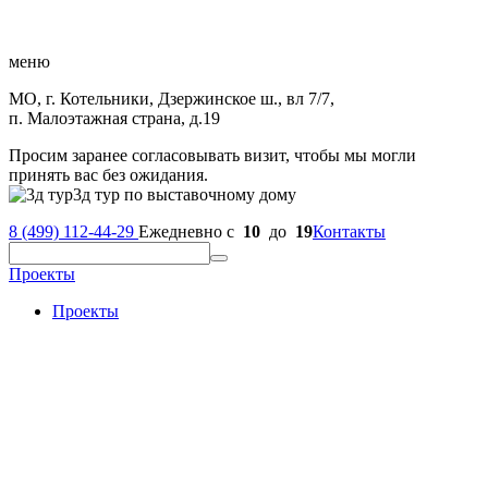
меню
МО, г. Котельники, Дзержинское ш., вл 7/7,
п. Малоэтажная страна, д.19
Просим заранее согласовывать визит, чтобы мы могли
принять вас без ожидания.
3д тур по выставочному дому
8 (499) 112-44-29
Ежедневно с
10
до
19
Контакты
Проекты
Проекты