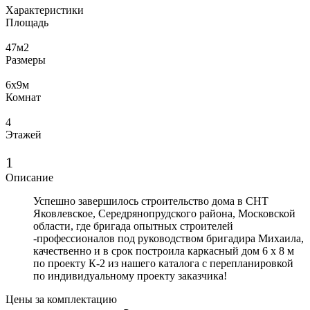
Характеристики
Площадь
47
м2
Размеры
6х9
м
Комнат
4
Этажей
1
Описание
Успешно завершилось строительство дома в СНТ
Яковлевское, Середрянопрудского района, Московской
области, где бригада опытных строителей
-профессионалов под руководством бригадира Михаила,
качественно и в срок построила каркасный дом 6 х 8 м
по проекту К-2 из нашего каталога с перепланировкой
по индивидуальному проекту заказчика!
Цены за комплектацию