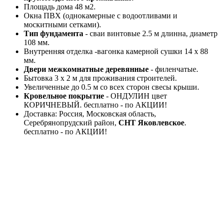
Площадь дома 48 м2.
Окна ПВХ (однокамерные с водоотливами и
москитными сетками).
Тип фундамента
- сваи винтовые 2.5 м длинна, диаметр
108 мм.
Внутренняя отделка -вагонка камерной сушки 14 х 88
мм.
Двери межкомнатные деревянные
- филенчатые.
Бытовка 3 х 2 м для проживания строителей.
Увеличенные до 0.5 м со всех сторон свесы крыши.
Кровельное покрытие
- ОНДУЛИН цвет
КОРИЧНЕВЫЙ. бесплатно - по АКЦИИ!
Доставка: Россия, Московская область,
Серебрянопрудский район,
СНТ Яковлевское
.
бесплатно - по АКЦИИ!