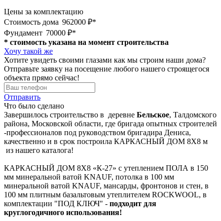
Цены за комплектацию
Стоимость дома
962000 ₽*
Фундамент
70000 ₽*
* стоимость указана на момент строительства
Хочу такой же
Хотите увидеть своими глазами как мы строим наши дома?
Отправьте заявку на посещение любого нашего строящегося
объекта прямо сейчас!
Отправить
Что было сделано
Завершилось строительство в деревне
Бельское
, Талдомского
района, Московской области, где бригада опытных строителей
-профессионалов под руководством бригадира Дениса,
качественно и в срок построила КАРКАСНЫЙ ДОМ 8Х8 м
из нашего каталога!
КАРКАСНЫЙ ДОМ 8Х8 «К-27» с утеплением ПОЛА в 150
мм минеральной ватой KNAUF, потолка в 100 мм
минеральной ватой KNAUF, мансарды, фронтонов и стен, в
100 мм плитным базальтовым утеплителем ROCKWOOL, в
комплектации "ПОД КЛЮЧ" -
подходит для
круглогодичного использования!