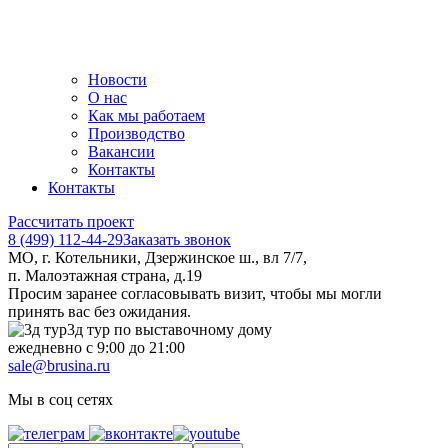
Новости
О нас
Как мы работаем
Производство
Вакансии
Контакты
Контакты
Рассчитать проект
8 (499) 112-44-29
Заказать звонок
МО, г. Котельники, Дзержинское ш., вл 7/7,
п. Малоэтажная страна, д.19
Просим заранее согласовывать визит, чтобы мы могли
принять вас без ожидания.
3д тур по выставочному дому
ежедневно с 9:00 до 21:00
sale@brusina.ru
Мы в соц сетях