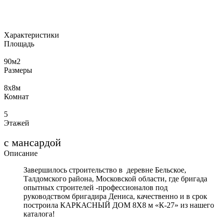
Характеристики
Площадь
90
м2
Размеры
8х8
м
Комнат
5
Этажей
с мансардой
Описание
Завершилось строительство в деревне Бельское,
Талдомского района, Московской области, где бригада
опытных строителей -профессионалов под
руководством бригадира Дениса, качественно и в срок
построила КАРКАСНЫЙ ДОМ 8Х8 м «К-27» из нашего
каталога!