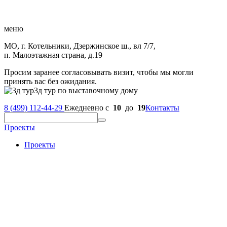
меню
МО, г. Котельники, Дзержинское ш., вл 7/7,
п. Малоэтажная страна, д.19
Просим заранее согласовывать визит, чтобы мы могли
принять вас без ожидания.
3д тур по выставочному дому
8 (499) 112-44-29
Ежедневно с
10
до
19
Контакты
Проекты
Проекты