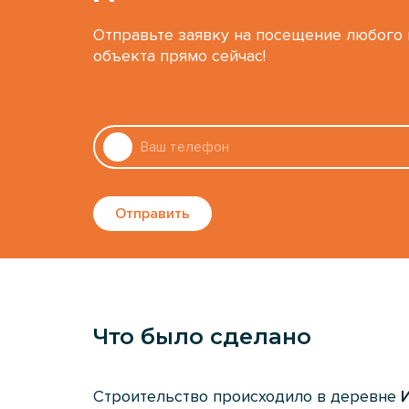
Отправьте заявку на посещение любого
объекта прямо сейчас!
Отправить
Что было сделано
Строительство происходило в деревне