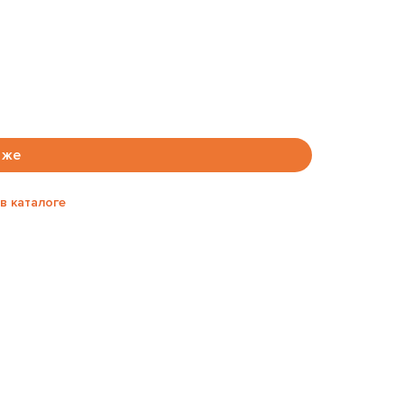
 же
в каталоге