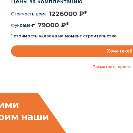
Цены за комплектацию
1226000 ₽*
Стоимость дома
79000 ₽*
Фундамент
* стоимость указана на момент строительства
Хочу такой
Посмотреть проект 
оими
роим наши