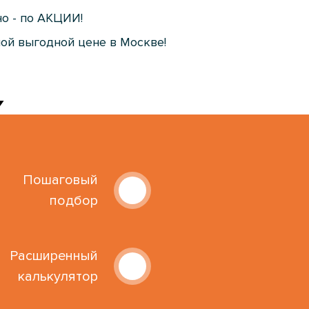
о - по АКЦИИ!
мой выгодной цене в Москве!
Пошаговый
подбор
Расширенный
калькулятор