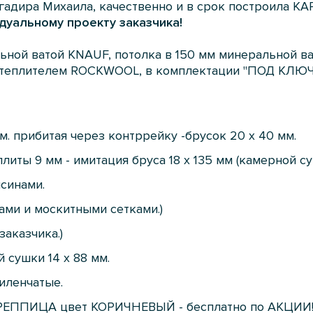
гадира Михаила, качественно и в срок построила К
дуальному проекту заказчика!
ьной ватой KNAUF, потолка в 150 мм минеральной в
 утеплителем ROCKWOOL, в комплектации "ПОД КЛЮЧ
м. прибитая через контррейку -брусок 20 х 40 мм.
иты 9 мм - имитация бруса 18 х 135 мм (камерной су
синами.
ами и москитными сетками.)
заказчика.)
 сушки 14 х 88 мм.
иленчатые.
ЕППИЦА цвет КОРИЧНЕВЫЙ - бесплатно по АКЦИИ