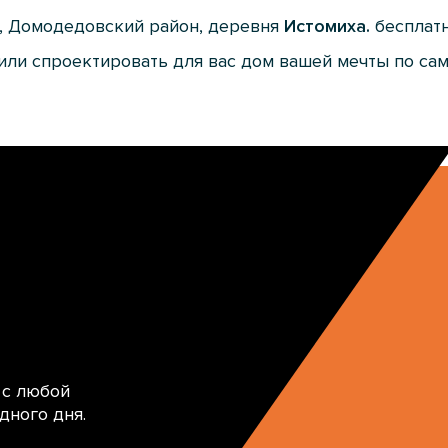
ь, Домодедовский район, деревня
Истомиха.
бесплатн
или спроектировать для вас дом вашей мечты по са
 с любой
дного дня.