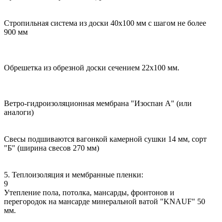
Стропильная система из доски 40х100 мм с шагом не более
900 мм
Обрешетка из обрезной доски сечением 22х100 мм.
Ветро-гидроизоляционная мембрана "Изоспан А" (или
аналоги)
Свесы подшиваются вагонкой камерной сушки 14 мм, сорт
"Б" (ширина свесов 270 мм)
5. Теплоизоляция и мембранные пленки:
9
Утепление пола, потолка, мансарды, фронтонов и
перегородок на мансарде минеральной ватой "KNAUF" 50
мм.