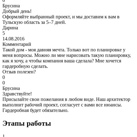
0
Брусина
Добрый день!
Оформляйте выбранный проект, и мы доставим к вам в
Тульскую область за 5–7 дней.
Дарина
5
14.08.2016
Комментарий
Такой дом - моя давняя мечта. Только вот по планировке у
меня вопросы. Можно ли мне нарисовать такую планировку,
как я хочу, а чтобы компания ваша сделала? Мне хочется
гардеробную сделать.
Отзыв полезен?
0
0
Брусина
Здравствуйте!
Присылайте свои пожелания в любом виде. Наш архитектор
выполнит рабочий проект, согласует с вами все нюансы.
Гардеробная будет обязательно.
Этапы работы
1