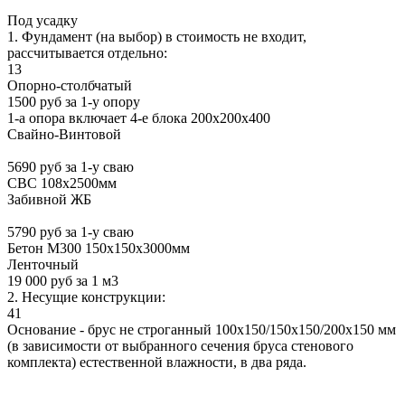
Под усадку
1. Фундамент (на выбор) в стоимость не входит,
рассчитывается отдельно:
13
Опорно-столбчатый
1500 руб за 1-у опору
1-а опора включает 4-е блока 200х200х400
Свайно-Винтовой
5690 руб за 1-у сваю
СВС 108х2500мм
Забивной ЖБ
5790 руб за 1-у сваю
Бетон М300 150х150х3000мм
Ленточный
19 000 руб за 1 м3
2. Несущие конструкции:
41
Основание - брус не строганный 100х150/150х150/200х150 мм
(в зависимости от выбранного сечения бруса стенового
комплекта) естественной влажности, в два ряда.