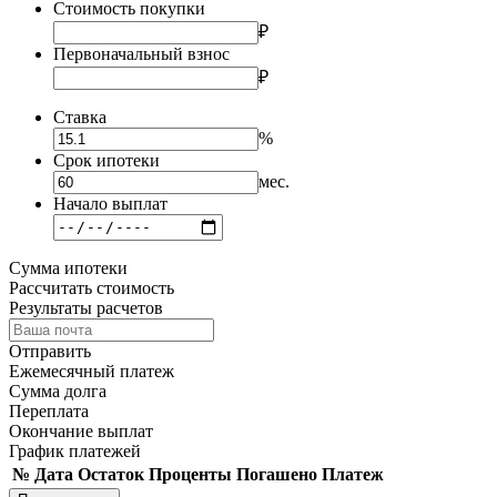
Стоимость покупки
₽
Первоначальный взнос
₽
Ставка
%
Срок ипотеки
мес.
Начало выплат
Сумма ипотеки
Рассчитать cтоимость
Результаты расчетов
Отправить
Ежемесячный платеж
Сумма долга
Переплата
Окончание выплат
График платежей
№
Дата
Остаток
Проценты
Погашено
Платеж