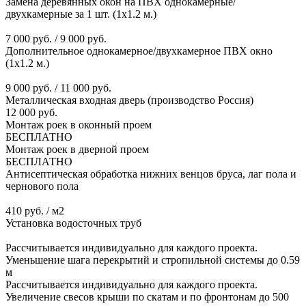
Замена деревянных окон на ПВХ однокамерные/
двухкамерные за 1 шт. (1х1.2 м.)
7 000 руб. / 9 000 руб.
Дополнительное однокамерное/двухкамерное ПВХ окно
(1х1.2 м.)
9 000 руб. / 11 000 руб.
Металлическая входная дверь (производство Россия)
12 000 руб.
Монтаж роек в оконный проем
БЕСПЛАТНО
Монтаж роек в дверной проем
БЕСПЛАТНО
Антисептическая обработка нижних венцов бруса, лаг пола и
чернового пола
410 руб. / м2
Установка водосточных труб
Рассчитывается индивидуально для каждого проекта.
Уменьшение шага перекрытий и стропильной системы до 0.59
м
Рассчитывается индивидуально для каждого проекта.
Увеличение свесов крыши по скатам и по фронтонам до 500