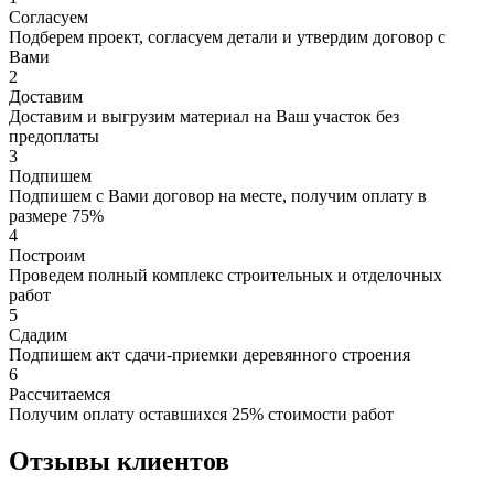
Согласуем
Подберем проект, согласуем детали и утвердим договор с
Вами
2
Доставим
Доставим и выгрузим материал на Ваш участок без
предоплаты
3
Подпишем
Подпишем с Вами договор на месте, получим оплату в
размере 75%
4
Построим
Проведем полный комплекс строительных и отделочных
работ
5
Сдадим
Подпишем акт сдачи-приемки деревянного строения
6
Рассчитаемся
Получим оплату оставшихся 25% стоимости работ
Отзывы клиентов