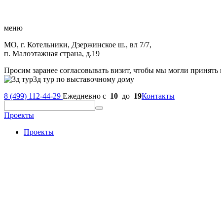
меню
МО, г. Котельники, Дзержинское ш., вл 7/7,
п. Малоэтажная страна, д.19
Просим заранее согласовывать визит, чтобы мы могли принять 
3д тур по выставочному дому
8 (499) 112-44-29
Ежедневно с
10
до
19
Контакты
Проекты
Проекты