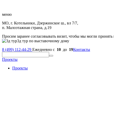
меню
МО, г. Котельники, Дзержинское ш., вл 7/7,
п. Малоэтажная страна, д.19
Просим заранее согласовывать визит, чтобы мы могли принять 
3д тур по выставочному дому
8 (499) 112-44-29
Ежедневно с
10
до
19
Контакты
Проекты
Проекты