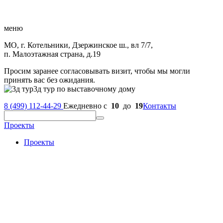
меню
МО, г. Котельники, Дзержинское ш., вл 7/7,
п. Малоэтажная страна, д.19
Просим заранее согласовывать визит, чтобы мы могли
принять вас без ожидания.
3д тур по выставочному дому
8 (499) 112-44-29
Ежедневно с
10
до
19
Контакты
Проекты
Проекты