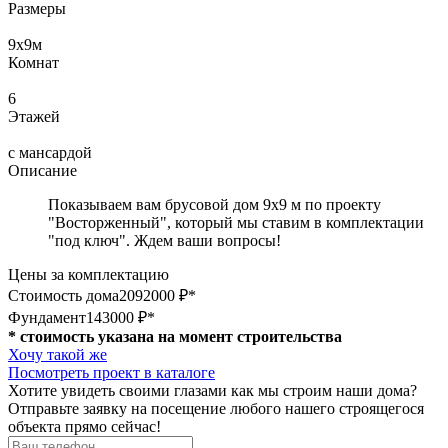
Размеры
9х9
м
Комнат
6
Этажей
с мансардой
Описание
Показываем вам брусовой дом 9х9 м по проекту
"Восторженный", который мы ставим в комплектации
"под ключ". Ждем ваши вопросы!
Цены за комплектацию
Стоимость дома
2092000 ₽*
Фундамент
143000 ₽*
* стоимость указана на момент строительства
Хочу такой же
Посмотреть проект в каталоге
Хотите увидеть своими глазами как мы строим наши дома?
Отправьте заявку на посещение любого нашего строящегося
объекта прямо сейчас!