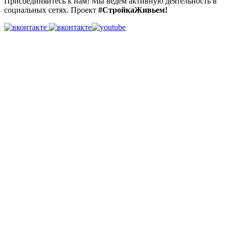
Присоединяйтесь к нам! Мы ведем активную деятельность в
социальных сетях. Проект
#СтройкаЖивьем!