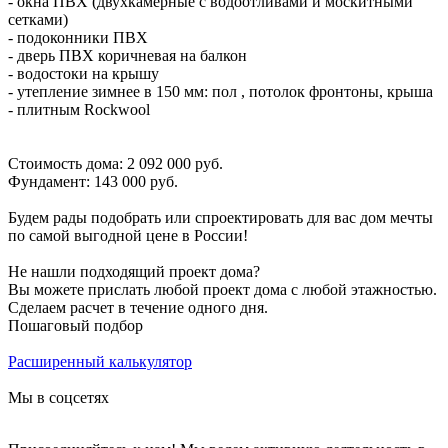
- окна ПВХ (двухкамерные с водоотливами и москитными
сетками)
- подоконники ПВХ
- дверь ПВХ коричневая на балкон
- водостоки на крышу
- утепление зимнее в 150 мм: пол , потолок фронтоны, крыша
- плитным Rockwool
Стоимость дома: 2 092 000 руб.
Фундамент: 143 000 руб.
Будем рады подобрать или спроектировать для вас дом мечты
по самой выгодной цене в России!
Не нашли подходящий проект дома?
Вы можете прислать любой проект дома с любой этажностью.
Сделаем расчет в течение одного дня.
Пошаговый подбор
Расширенный калькулятор
Мы в соцсетях