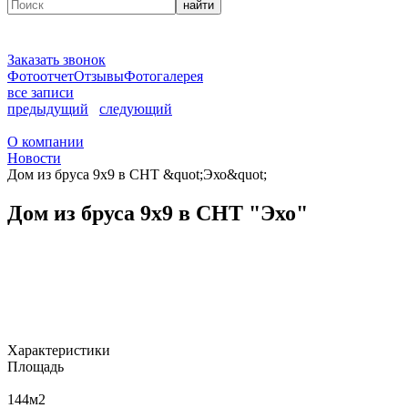
найти
Заказать звонок
Фотоотчет
Отзывы
Фотогалерея
все записи
предыдущий
следующий
О компании
Новости
Дом из бруса 9х9 в СНТ &quot;Эхо&quot;
Дом из бруса 9х9 в СНТ "Эхо"
Характеристики
Площадь
144
м2