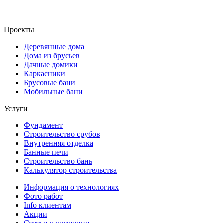
Проекты
Деревянные дома
Дома из брусьев
Дачные домики
Каркасники
Брусовые бани
Мобильные бани
Услуги
Фундамент
Строительство срубов
Внутренняя отделка
Банные печи
Строительство бань
Калькулятор строительства
Информация о технологиях
Фото работ
Info клиентам
Акции
Статьи о компании