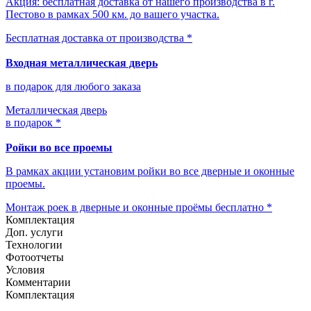
Акция: бесплатная доставка от нашего производства в г.
Пестово в рамках 500 км. до вашего участка.
Бесплатная доставка от производства *
Входная металлическая дверь
в подарок для любого заказа
Металлическая дверь
в подарок *
Ройки во все проемы
В рамках акции установим ройки во все дверные и оконные
проемы.
Монтаж роек в дверные и оконные проёмы бесплатно *
Комплектация
Доп. услуги
Технологии
Фотоотчеты
Условия
Комментарии
Комплектация