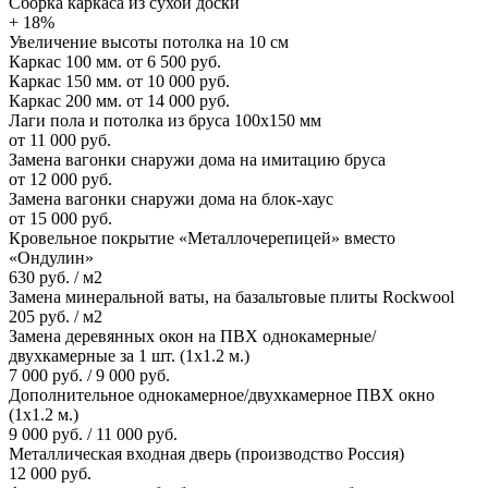
Сборка каркаса из сухой доски
+ 18%
Увеличение высоты потолка на 10 см
Каркас 100 мм.
от 6 500 руб.
Каркас 150 мм.
от 10 000 руб.
Каркас 200 мм.
от 14 000 руб.
Лаги пола и потолка из бруса 100х150 мм
от 11 000 руб.
Замена вагонки снаружи дома на имитацию бруса
от 12 000 руб.
Замена вагонки снаружи дома на блок-хаус
от 15 000 руб.
Кровельное покрытие «Металлочерепицей» вместо
«Ондулин»
630 руб. / м2
Замена минеральной ваты, на базальтовые плиты Rockwool
205 руб. / м2
Замена деревянных окон на ПВХ однокамерные/
двухкамерные за 1 шт. (1х1.2 м.)
7 000 руб. / 9 000 руб.
Дополнительное однокамерное/двухкамерное ПВХ окно
(1х1.2 м.)
9 000 руб. / 11 000 руб.
Металлическая входная дверь (производство Россия)
12 000 руб.