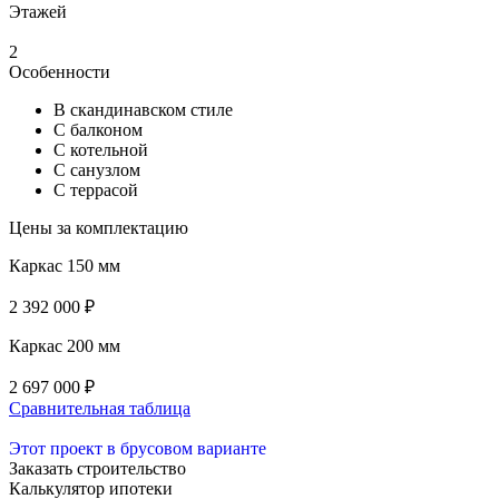
Этажей
2
Особенности
В скандинавском стиле
С балконом
С котельной
С санузлом
С террасой
Цены за комплектацию
Каркас 150 мм
2 392 000 ₽
Каркас 200 мм
2 697 000 ₽
Сравнительная таблица
Этот проект в брусовом варианте
Заказать строительство
Калькулятор ипотеки