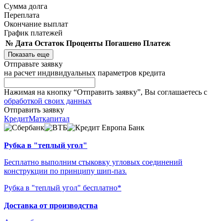
Сумма долга
Переплата
Окончание выплат
График платежей
№
Дата
Остаток
Проценты
Погашено
Платеж
Показать еще
Отправьте заявку
на расчет индивидуальных параметров кредита
Нажимая на кнопку “Отправить заявку”, Вы соглашаетесь с
обработкой своих данных
Отправить заявку
Кредит
Маткапитал
Рубка в "теплый угол"
Бесплатно выполним стыковку угловых соединений
конструкции по принципу шип-паз.
Рубка в "теплый угол" бесплатно*
Доставка от производства