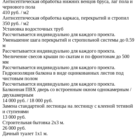
Антисептическая обработка нижних венцов бруса, лаг пола и
чернового пола
410 руб. / м2
Антисептическая обработка каркаса, перекрытий и стропил
350 руб. / м2
Установка водосточных труб
Рассчитывается индивидуально для каждого проекта.
Уменьшение шага перекрытий и стропильной системы до 0.59
м
Рассчитывается индивидуально для каждого проекта.
Увеличение свесов крыши по скатам и по фронтонам до 500
мм
Рассчитывается индивидуально для каждого проекта.
Гидроизоляция балкона в виде оцинкованных листов под
чистовым полом
Рассчитывается индивидуально для каждого проекта.
Балконная ПВХ дверь со встроенным окном однокамерным /
двухкамерным
14 000 руб. / 18 000 руб.
Замена стандартной лестницы на лестницу с клееной тетивой
и ступенями
13 000 руб.
Строительная бытовка 2х3 м.
26 000 руб.
Дачный туалет 1х1 м.