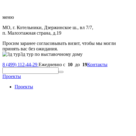
меню
МО, г. Котельники, Дзержинское ш., вл 7/7,
п. Малоэтажная страна, д.19
Просим заранее согласовывать визит, чтобы мы могли
принять вас без ожидания.
3д тур по выставочному дому
8 (499) 112-44-29
Ежедневно с
10
до
19
Контакты
Проекты
Проекты