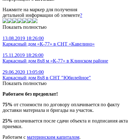
Нажмите на маркер для получения
детальной информации об элементе
?
Показать полностью
13.08.2019 18:26:00
Каркасный дом «К-77» в СНТ «Кавелино»
15.11.2019 18:26:00
Каркасный дом 8х8 м «К-77» в Клинском районе
29.06.2020 13:05:00
Каркасный дом 8х8 в СНТ "Юбилейное"
Показать полностью
Работаем без предоплат!
75%
от стоимости по договору оплачивается по факту
доставки материала и бригады на участок.
25%
оплачивается после сдачи объекта и подписания акта
приемки.
Работаем с
материнским капиталом
.