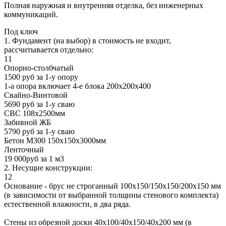
Полная наружная и внутренняя отделка, без инженерных
коммуникаций.
Под ключ
1. Фундамент (на выбор) в стоимость не входит,
рассчитывается отдельно:
11
Опорно-столбчатый
1500 руб за 1-у опору
1-а опора включает 4-е блока 200х200х400
Свайно-Винтовой
5690 руб за 1-у сваю
СВС 108х2500мм
Забивной ЖБ
5790 руб за 1-у сваю
Бетон М300 150х150х3000мм
Ленточный
19 000руб за 1 м3
2. Несущие конструкции:
12
Основание - брус не строганный 100х150/150х150/200х150 мм
(в зависимости от выбранной толщины стенового комплекта)
естественной влажности, в два ряда.
Стены из обрезной доски 40х100/40х150/40х200 мм (в