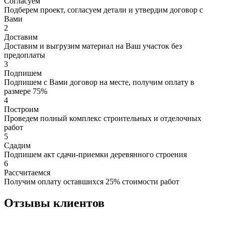
Согласуем
Подберем проект, согласуем детали и утвердим договор с
Вами
2
Доставим
Доставим и выгрузим материал на Ваш участок без
предоплаты
3
Подпишем
Подпишем с Вами договор на месте, получим оплату в
размере 75%
4
Построим
Проведем полный комплекс строительных и отделочных
работ
5
Сдадим
Подпишем акт сдачи-приемки деревянного строения
6
Рассчитаемся
Получим оплату оставшихся 25% стоимости работ
Отзывы клиентов