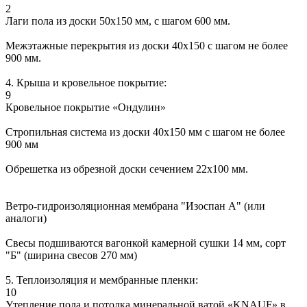
2
Лаги пола из доски 50х150 мм, с шагом 600 мм.
Межэтажные перекрытия из доски 40х150 с шагом не более
900 мм.
4. Крыша и кровельное покрытие:
9
Кровельное покрытие «Ондулин»
Стропильная система из доски 40х150 мм с шагом не более
900 мм
Обрешетка из обрезной доски сечением 22х100 мм.
Ветро-гидроизоляционная мембрана "Изоспан А" (или
аналоги)
Свесы подшиваются вагонкой камерной сушки 14 мм, сорт
"Б" (ширина свесов 270 мм)
5. Теплоизоляция и мембранные пленки:
10
Утепление пола и потолка минеральной ватой «KNAUF» в