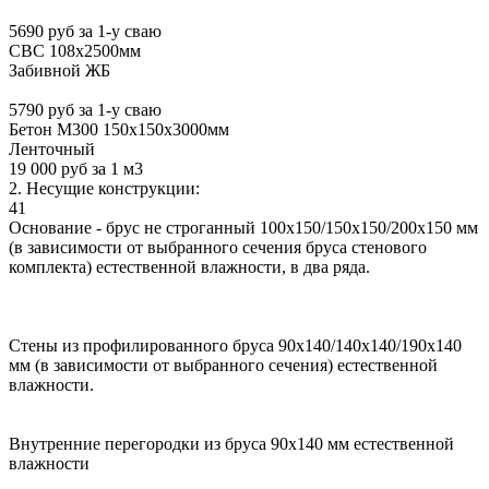
5690 руб за 1-у сваю
СВС 108х2500мм
Забивной ЖБ
5790 руб за 1-у сваю
Бетон М300 150х150х3000мм
Ленточный
19 000 руб за 1 м3
2. Несущие конструкции:
41
Основание - брус не строганный 100х150/150х150/200х150 мм
(в зависимости от выбранного сечения бруса стенового
комплекта) естественной влажности, в два ряда.
Стены из профилированного бруса 90х140/140х140/190х140
мм (в зависимости от выбранного сечения) естественной
влажности.
Внутренние перегородки из бруса 90х140 мм естественной
влажности