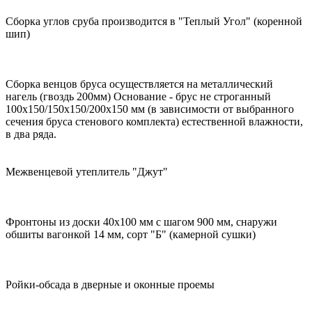
Сборка углов сруба производится в "Теплый Угол" (коренной
шип)
Сборка венцов бруса осуществляется на металлический
нагель (гвоздь 200мм) Основание - брус не строганный
100х150/150х150/200х150 мм (в зависимости от выбранного
сечения бруса стенового комплекта) естественной влажности,
в два ряда.
Межвенцевой утеплитель "Джут"
Фронтоны из доски 40х100 мм с шагом 900 мм, снаружи
обшиты вагонкой 14 мм, сорт "Б" (камерной сушки)
Ройки-обсада в дверные и оконные проемы