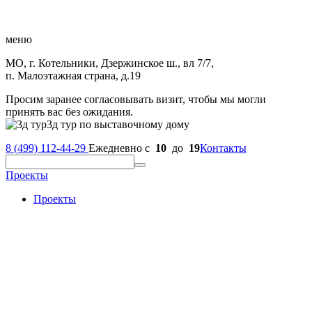
меню
МО, г. Котельники, Дзержинское ш., вл 7/7,
п. Малоэтажная страна, д.19
Просим заранее согласовывать визит, чтобы мы могли
принять вас без ожидания.
3д тур по выставочному дому
8 (499) 112-44-29
Ежедневно с
10
до
19
Контакты
Проекты
Проекты