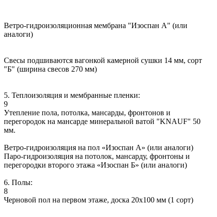
Ветро-гидроизоляционная мембрана "Изоспан А" (или
аналоги)
Свесы подшиваются вагонкой камерной сушки 14 мм, сорт
"Б" (ширина свесов 270 мм)
5. Теплоизоляция и мембранные пленки:
9
Утепление пола, потолка, мансарды, фронтонов и
перегородок на мансарде минеральной ватой "KNAUF" 50
мм.
Ветро-гидроизоляция на пол «Изоспан А» (или аналоги)
Паро-гидроизоляция на потолок, мансарду, фронтоны и
перегородки второго этажа «Изоспан Б» (или аналоги)
6. Полы:
8
Черновой пол на первом этаже, доска 20х100 мм (1 сорт)