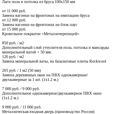
Лаги пола и потолка из бруса 100х150 мм
от 11 000 руб.
Замена вагонки на фронтонах на имитацию бруса
от 12 000 руб.
Замена вагонки на фронтонах на блок-хаус
от 15 000 руб.
Кровельное покрытие «Металлочерепицей»
850 руб. / м2
Дополнительный слой утеплителя пола, потолка и мансарды
минеральной ватой + 50 мм.
120 руб. / м2
Замена минеральной ваты, на базальтовые плиты Rockwool
205 руб. / 1 м2 (50 мм)
Замена деревянных окон на ПВХ однокамерные/
двухкамерные за 1 шт. (1х1.2 м.)
7 000 руб. / 9 000 руб.
Дополнительное однокамерное/двухкамерное ПВХ окно
(1х1.2 м.)
9 000 руб. / 11 000 руб.
Металлическая входная дверь (производство Россия)