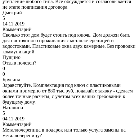
утепление любого типа. Все обсуждается и согласовывается
не этапе подписания договора.
Дмитрий
5
14.11.2019
Комментарий
Сколько этот дом будет стоить под ключь. Дом должен быть
для постоянного проживания с металлочерепицей и
водостоками. Пластиковые окна двух камерные. Без проводки
коммуникаций.
Пущино
Отзыв полезен?
0
0
Брусина
Здравствуйте. Комплектация под ключ с пластиковыми
окнами примерно от 880 тыс.руб, подавайте заявку - сделаем
более точные расчеты, с учетом всех ваших требований к
будущему дому.
Наталина
5
04.11.2019
Комментарий
Металлочерепица в подарок или только услуга замены на
металлочерепицу?