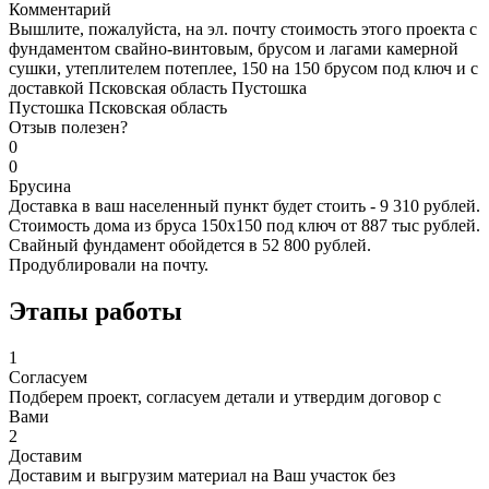
Комментарий
Вышлите, пожалуйста, на эл. почту стоимость этого проекта с
фундаментом свайно-винтовым, брусом и лагами камерной
сушки, утеплителем потеплее, 150 на 150 брусом под ключ и с
доставкой Псковская область Пустошка
Пустошка Псковская область
Отзыв полезен?
0
0
Брусина
Доставка в ваш населенный пункт будет стоить - 9 310 рублей.
Стоимость дома из бруса 150х150 под ключ от 887 тыс рублей.
Свайный фундамент обойдется в 52 800 рублей.
Продублировали на почту.
Этапы работы
1
Согласуем
Подберем проект, согласуем детали и утвердим договор с
Вами
2
Доставим
Доставим и выгрузим материал на Ваш участок без