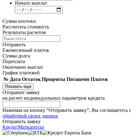
Начало выплат
Сумма ипотеки
Рассчитать cтоимость
Результаты расчетов
Отправить
Ежемесячный платеж
Сумма долга
Переплата
Окончание выплат
График платежей
№
Дата
Остаток
Проценты
Погашено
Платеж
Показать еще
Отправьте заявку
на расчет индивидуальных параметров кредита
Нажимая на кнопку “Отправить заявку”, Вы соглашаетесь с
обработкой своих данных
Отправить заявку
Кредит
Маткапитал