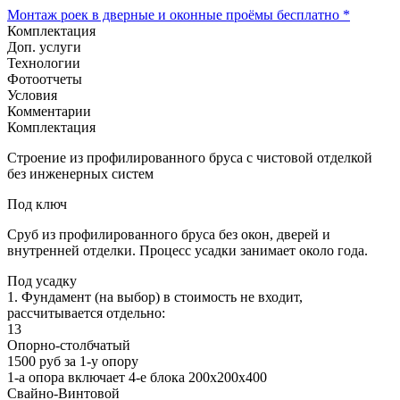
Монтаж роек в дверные и оконные проёмы бесплатно *
Комплектация
Доп. услуги
Технологии
Фотоотчеты
Условия
Комментарии
Комплектация
Строение из профилированного бруса с чистовой отделкой
без инженерных систем
Под ключ
Сруб из профилированного бруса без окон, дверей и
внутренней отделки. Процесс усадки занимает около года.
Под усадку
1. Фундамент (на выбор) в стоимость не входит,
рассчитывается отдельно:
13
Опорно-столбчатый
1500 руб за 1-у опору
1-а опора включает 4-е блока 200х200х400
Свайно-Винтовой