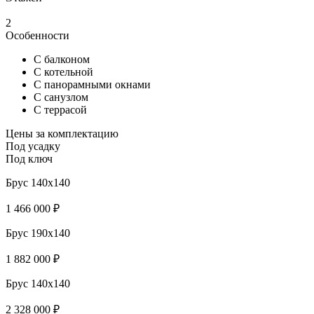
2
Особенности
С балконом
С котельной
С панорамными окнами
С санузлом
С террасой
Цены за комплектацию
Под усадку
Под ключ
Брус 140x140
1 466 000 ₽
Брус 190x140
1 882 000 ₽
Брус 140x140
2 328 000 ₽