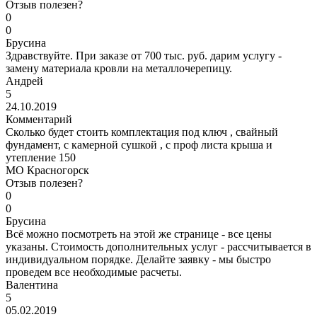
Отзыв полезен?
0
0
Брусина
Здравствуйте. При заказе от 700 тыс. руб. дарим услугу -
замену материала кровли на металлочерепицу.
Андрей
5
24.10.2019
Комментарий
Сколько будет стоить комплектация под ключ , свайный
фундамент, с камерной сушкой , с проф листа крыша и
утепление 150
МО Красногорск
Отзыв полезен?
0
0
Брусина
Всё можно посмотреть на этой же странице - все цены
указаны. Стоимость дополнительных услуг - рассчитывается в
индивидуальном порядке. Делайте заявку - мы быстро
проведем все необходимые расчеты.
Валентина
5
05.02.2019