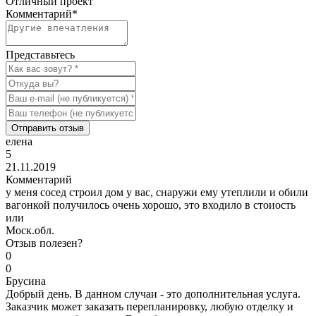
Отличный проект
Комментарий
*
Представьтесь
Отправить отзыв
елена
5
21.11.2019
Комментарий
у меня сосед строил дом у вас, снаружи ему утеплили и обили
вагонкой получилось очень хорошо, это входило в стоиость
или
Моск.обл.
Отзыв полезен?
0
0
Брусина
Добрый день. В данном случаи - это дополнительная услуга.
Заказчик может заказать перепланировку, любую отделку и