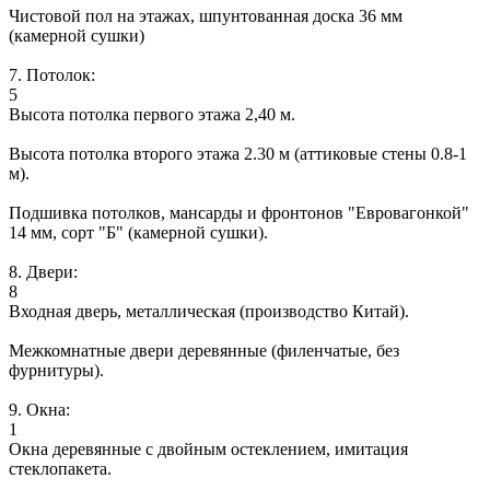
Чистовой пол на этажах, шпунтованная доска 36 мм
(камерной сушки)
7. Потолок:
5
Высота потолка первого этажа 2,40 м.
Высота потолка второго этажа 2.30 м (аттиковые стены 0.8-1
м).
Подшивка потолков, мансарды и фронтонов "Евровагонкой"
14 мм, сорт "Б" (камерной сушки).
8. Двери:
8
Входная дверь, металлическая (производство Китай).
Межкомнатные двери деревянные (филенчатые, без
фурнитуры).
9. Окна:
1
Окна деревянные с двойным остеклением, имитация
стеклопакета.