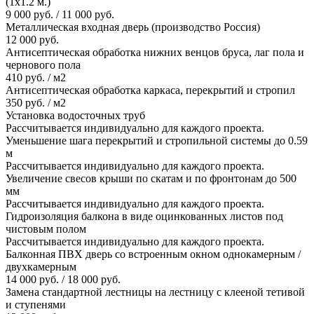
(1х1.2 м.)
9 000 руб. / 11 000 руб.
Металлическая входная дверь (производство Россия)
12 000 руб.
Антисептическая обработка нижних венцов бруса, лаг пола и
чернового пола
410 руб. / м2
Антисептическая обработка каркаса, перекрытий и стропил
350 руб. / м2
Установка водосточных труб
Рассчитывается индивидуально для каждого проекта.
Уменьшение шага перекрытий и стропильной системы до 0.59
м
Рассчитывается индивидуально для каждого проекта.
Увеличение свесов крыши по скатам и по фронтонам до 500
мм
Рассчитывается индивидуально для каждого проекта.
Гидроизоляция балкона в виде оцинкованных листов под
чистовым полом
Рассчитывается индивидуально для каждого проекта.
Балконная ПВХ дверь со встроенным окном однокамерным /
двухкамерным
14 000 руб. / 18 000 руб.
Замена стандартной лестницы на лестницу с клееной тетивой
и ступенями