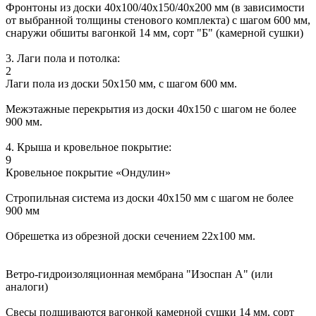
Фронтоны из доски 40х100/40х150/40х200 мм (в зависимости
от выбранной толщины стенового комплекта) с шагом 600 мм,
снаружи обшиты вагонкой 14 мм, сорт "Б" (камерной сушки)
3. Лаги пола и потолка:
2
Лаги пола из доски 50х150 мм, с шагом 600 мм.
Межэтажные перекрытия из доски 40х150 с шагом не более
900 мм.
4. Крыша и кровельное покрытие:
9
Кровельное покрытие «Ондулин»
Стропильная система из доски 40х150 мм с шагом не более
900 мм
Обрешетка из обрезной доски сечением 22х100 мм.
Ветро-гидроизоляционная мембрана "Изоспан А" (или
аналоги)
Свесы подшиваются вагонкой камерной сушки 14 мм, сорт