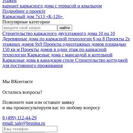
этажей
вариант каркасного дома с террасой и крыльцом
Подробнее о проектe
Каркасный дом 7х13 «К-126»
Популярные категории
найти
Строительство каркасного двухэтажного дома 10 на 10
Деревянные дома по каркасной технологии 6 на 8
Проекты 2х
этажных домов 9х9
Проекты одноэтажных домов площадью
150 кв м
Проекты домов в один этаж по каркасной
технологии
Каркасные дома с мансардой и котельной
Каркасные дома в канадском стиле
Строительство коттеджей
для постоянного проживания
Мы ВКонтакте
Остались вопросы?
Позвоните нам или оставьте заявку
и мы проконсультируем вас по любому вопросу
8 (499) 112-44-29
email: sale@brusina.ru