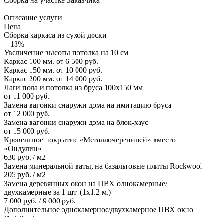
Сборка на участке Заказчика
Описание услуги
Цена
Сборка каркаса из сухой доски
+ 18%
Увеличение высоты потолка на 10 см
Каркас 100 мм.
от 6 500 руб.
Каркас 150 мм.
от 10 000 руб.
Каркас 200 мм.
от 14 000 руб.
Лаги пола и потолка из бруса 100х150 мм
от 11 000 руб.
Замена вагонки снаружи дома на имитацию бруса
от 12 000 руб.
Замена вагонки снаружи дома на блок-хаус
от 15 000 руб.
Кровельное покрытие «Металлочерепицей» вместо
«Ондулин»
630 руб. / м2
Замена минеральной ваты, на базальтовые плиты Rockwool
205 руб. / м2
Замена деревянных окон на ПВХ однокамерные/
двухкамерные за 1 шт. (1х1.2 м.)
7 000 руб. / 9 000 руб.
Дополнительное однокамерное/двухкамерное ПВХ окно