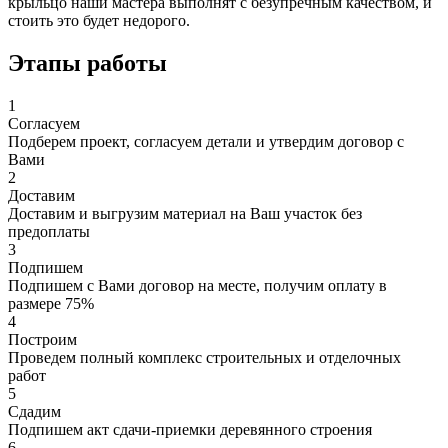
крыльцо наши мастера выполнят с безупречным качеством, и
стоить это будет недорого.
Этапы работы
1
Согласуем
Подберем проект, согласуем детали и утвердим договор с
Вами
2
Доставим
Доставим и выгрузим материал на Ваш участок без
предоплаты
3
Подпишем
Подпишем с Вами договор на месте, получим оплату в
размере 75%
4
Построим
Проведем полный комплекс строительных и отделочных
работ
5
Сдадим
Подпишем акт сдачи-приемки деревянного строения
6