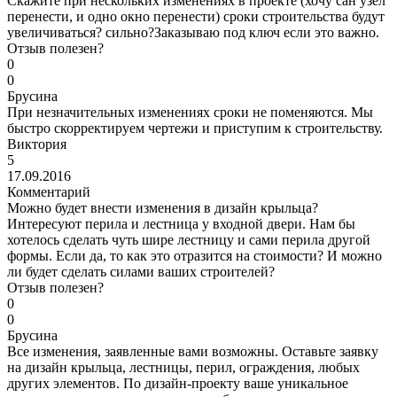
Скажите при нескольких изменениях в проекте (хочу сан узел
перенести, и одно окно перенести) сроки строительства будут
увеличиваться? сильно?Заказываю под ключ если это важно.
Отзыв полезен?
0
0
Брусина
При незначительных изменениях сроки не поменяются. Мы
быстро скорректируем чертежи и приступим к строительству.
Виктория
5
17.09.2016
Комментарий
Можно будет внести изменения в дизайн крыльца?
Интересуют перила и лестница у входной двери. Нам бы
хотелось сделать чуть шире лестницу и сами перила другой
формы. Если да, то как это отразится на стоимости? И можно
ли будет сделать силами ваших строителей?
Отзыв полезен?
0
0
Брусина
Все изменения, заявленные вами возможны. Оставьте заявку
на дизайн крыльца, лестницы, перил, ограждения, любых
других элементов. По дизайн-проекту ваше уникальное