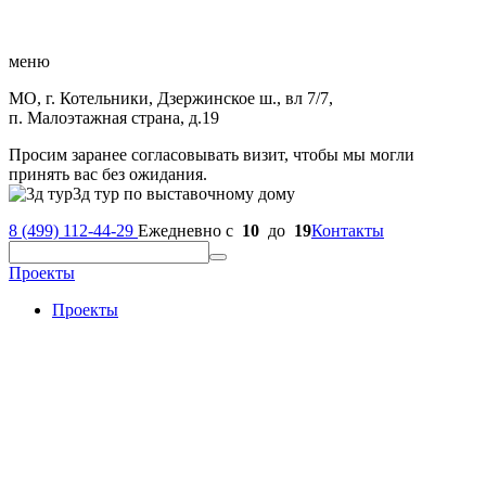
меню
МО, г. Котельники, Дзержинское ш., вл 7/7,
п. Малоэтажная страна, д.19
Просим заранее согласовывать визит, чтобы мы могли
принять вас без ожидания.
3д тур по выставочному дому
8 (499) 112-44-29
Ежедневно с
10
до
19
Контакты
Проекты
Проекты