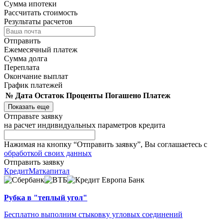
Сумма ипотеки
Рассчитать cтоимость
Результаты расчетов
Отправить
Ежемесячный платеж
Сумма долга
Переплата
Окончание выплат
График платежей
№
Дата
Остаток
Проценты
Погашено
Платеж
Показать еще
Отправьте заявку
на расчет индивидуальных параметров кредита
Нажимая на кнопку “Отправить заявку”, Вы соглашаетесь с
обработкой своих данных
Отправить заявку
Кредит
Маткапитал
Рубка в "теплый угол"
Бесплатно выполним стыковку угловых соединений