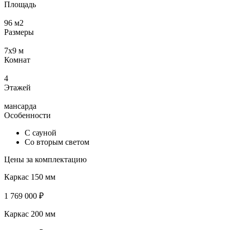
Площадь
96
м2
Размеры
7х9
м
Комнат
4
Этажей
мансарда
Особенности
С сауной
Со вторым светом
Цены за комплектацию
Каркас 150 мм
1 769 000 ₽
Каркас 200 мм