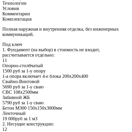
Технологии
Условия
Комментарии
Комплектация
Полная наружная и внутренняя отделка, без инженерных
коммуникаций.
Под ключ
1. Фундамент (на выбор) в стоимость не входит,
рассчитывается отдельно:
11
Опорно-столбчатый
1500 руб за 1-у опору
1-а опора включает 4-е блока 200х200х400
Свайно-Винтовой
5690 руб за 1-у сваю
СВС 108х2500мм
Забивной ЖБ
5790 руб за 1-у сваю
Бетон М300 150х150х3000мм
Ленточный
19 000руб за 1 м3
2. Несущие конструкции:
12