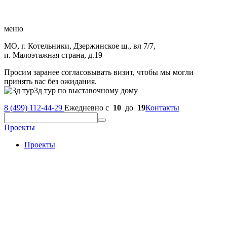
меню
МО, г. Котельники, Дзержинское ш., вл 7/7,
п. Малоэтажная страна, д.19
Просим заранее согласовывать визит, чтобы мы могли
принять вас без ожидания.
3д тур по выставочному дому
8 (499) 112-44-29
Ежедневно с
10
до
19
Контакты
Проекты
Проекты