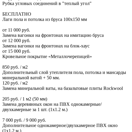
Рубка угловых соединений в "теплый угол"
БЕСПЛАТНО
Лаги пола и потолка из бруса 100х150 мм
от 11 000 руб.
Замена вагонки на фронтонах на имитацию бруса
от 12 000 руб.
Замена вагонки на фронтонах на блок-хаус
от 15 000 руб.
Кровельное покрытие «Металлочерепицей»
850 руб. / м2
Дополнительный слой утеплителя пола, потолка и мансарды
минеральной ватой + 50 мм.
120 руб. / м2
Замена минеральной ваты, на базальтовые плиты Rockwool
205 руб. / 1 м2 (50 мм)
Замена деревянных окон на ПВХ однокамерные/
двухкамерные за 1 шт. (1х1.2 м.)
7 000 руб. / 9 000 руб.
Дополнительное однокамерное/двухкамерное ПВХ окно
(1х1.2 м.)