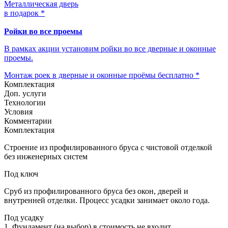
Металлическая дверь
в подарок *
Ройки во все проемы
В рамках акции установим ройки во все дверные и оконные
проемы.
Монтаж роек в дверные и оконные проёмы бесплатно *
Комплектация
Доп. услуги
Технологии
Условия
Комментарии
Комплектация
Строение из профилированного бруса с чистовой отделкой
без инженерных систем
Под ключ
Сруб из профилированного бруса без окон, дверей и
внутренней отделки. Процесс усадки занимает около года.
Под усадку
1. Фундамент (на выбор) в стоимость не входит,