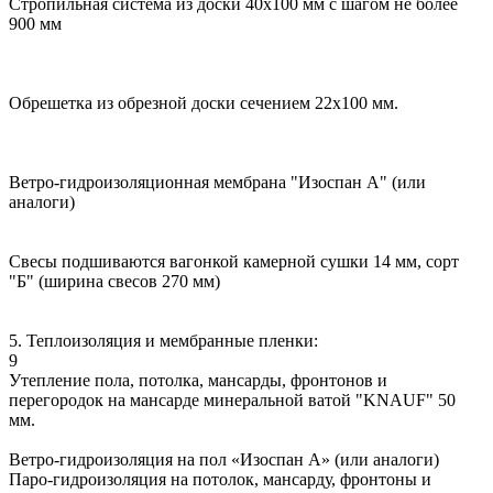
Стропильная система из доски 40х100 мм с шагом не более
900 мм
Обрешетка из обрезной доски сечением 22х100 мм.
Ветро-гидроизоляционная мембрана "Изоспан А" (или
аналоги)
Свесы подшиваются вагонкой камерной сушки 14 мм, сорт
"Б" (ширина свесов 270 мм)
5. Теплоизоляция и мембранные пленки:
9
Утепление пола, потолка, мансарды, фронтонов и
перегородок на мансарде минеральной ватой "KNAUF" 50
мм.
Ветро-гидроизоляция на пол «Изоспан А» (или аналоги)
Паро-гидроизоляция на потолок, мансарду, фронтоны и