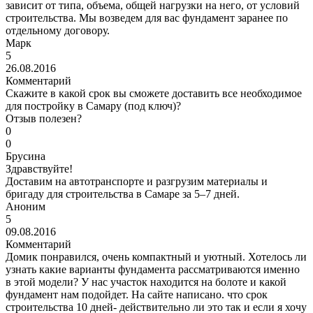
зависит от типа, объема, общей нагрузки на него, от условий
строительства. Мы возведем для вас фундамент заранее по
отдельному договору.
Марк
5
26.08.2016
Комментарий
Скажите в какой срок вы сможете доставить все необходимое
для постройку в Самару (под ключ)?
Отзыв полезен?
0
0
Брусина
Здравствуйте!
Доставим на автотранспорте и разгрузим материалы и
бригаду для строительства в Самаре за 5–7 дней.
Аноним
5
09.08.2016
Комментарий
Домик понравился, очень компактный и уютный. Хотелось ли
узнать какие варианты фундамента рассматриваются именно
в этой модели? У нас участок находится на болоте и какой
фундамент нам подойдет. На сайте написано. что срок
строительства 10 дней- действительно ли это так и если я хочу