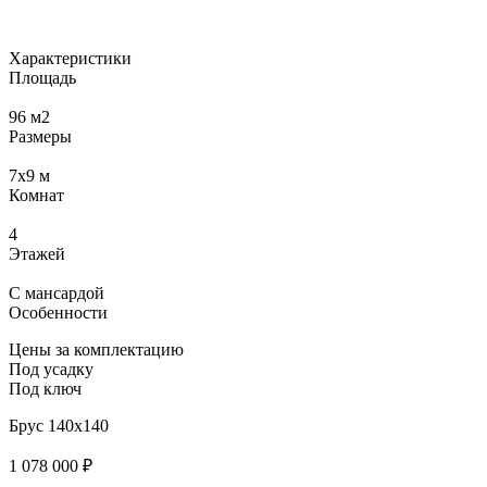
Характеристики
Площадь
96
м2
Размеры
7х9
м
Комнат
4
Этажей
С мансардой
Особенности
Цены за комплектацию
Под усадку
Под ключ
Брус 140x140
1 078 000 ₽