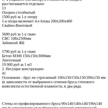
рассчитывается отдельно:
13
Опорно-столбчатый
1500 руб за 1-у опору
1-а опора включает 4-е блока 200х200х400
Свайно-Винтовой
5690 руб за 1-у сваю
СВС 108х2500мм
Забивной ЖБ
5790 руб за 1-у сваю
Бетон М300 150х150х3000мм
Ленточный
19 000 руб за 1 м3
2. Несущие конструкции:
41
Основание - брус не строганный 100х150/150х150/200х150 мм
(в зависимости от выбранного сечения бруса стенового
комплекта) естественной влажности, в два ряда.
Стены из профилированного бруса 90х140/140х140/190х140
мм (в зависимости от выбранного сечения) естественной