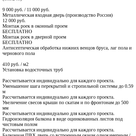
9 000 руб. / 11 000 руб.
Металлическая входная дверь (производство Россия)
12 000 руб.
Монтаж роек в оконный проем
БЕСПЛАТНО
Монтаж роек в дверной проем
БЕСПЛАТНО
Антисептическая обработка нижних венцов бруса, лаг пола и
чернового пола
410 руб. / м2
Установка водосточных труб
Рассчитывается индивидуально для каждого проекта.
Уменьшение шага перекрытий и стропильной системы до 0.59
м
Рассчитывается индивидуально для каждого проекта.
Увеличение свесов крыши по скатам и по фронтонам до 500
мм
Рассчитывается индивидуально для каждого проекта.
Гидроизоляция балкона в виде оцинкованных листов под
чистовым полом
Рассчитывается индивидуально для каждого проекта.
Балконная ПВХ дверь со встроенным окном однокамерным /