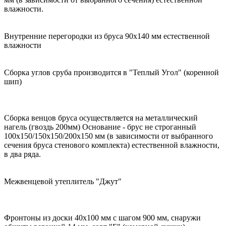
влажности.
Внутренние перегородки из бруса 90х140 мм естественной
влажности
Сборка углов сруба производится в "Теплый Угол" (коренной
шип)
Сборка венцов бруса осуществляется на металлический
нагель (гвоздь 200мм) Основание - брус не строганный
100х150/150х150/200х150 мм (в зависимости от выбранного
сечения бруса стенового комплекта) естественной влажности,
в два ряда.
Межвенцевой утеплитель "Джут"
Фронтоны из доски 40х100 мм с шагом 900 мм, снаружи