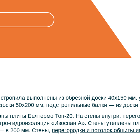
 стропила выполнены из обрезной доски 40х150 мм, 
доски 50х200 мм, подстропильные балки — из доски 4
ны плиты Белтермо Топ-20. На стены внутри, перего
тро-гидроизоляция «Изоспан А». Стены утеплены пл
 — в 200 мм. Стены,
перегородки и потолок обшиты и