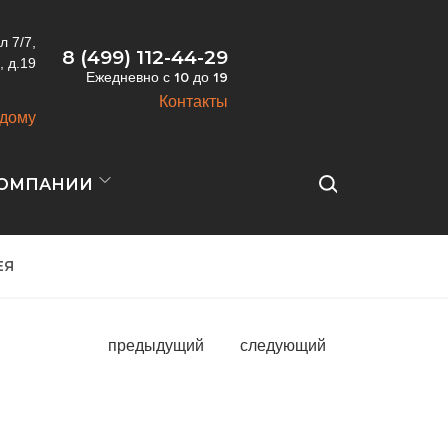
л 7/7,
8 (499) 112-44-29
, д.19
Ежедневно с
10
до
19
Контакты
 дому
КОМПАНИИ
ЕЯ
предыдущий
следующий