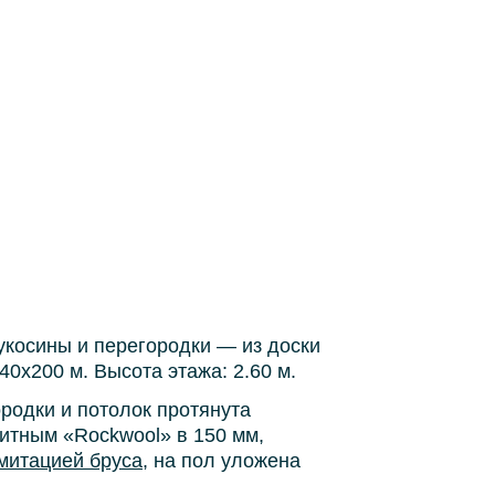
укосины и перегородки — из доски
0х200 м. Высота этажа: 2.60 м.
родки и потолок протянута
итным «Rockwool» в 150 мм,
митацией бруса
, на пол уложена