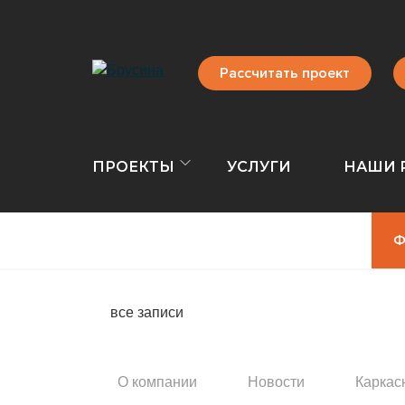
Рассчитать проект
ПРОЕКТЫ
УСЛУГИ
НАШИ 
Ф
все записи
О компании
Новости
Каркас