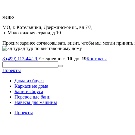
меню
МО, г. Котельники, Дзержинское ш., вл 7/7,
п. Малоэтажная страна, д.19
Просим заранее согласовывать визит, чтобы мы могли принять 
3д тур по выставочному дому
8 (499) 112-44-29
Ежедневно с
10
до
19
Контакты
Проекты
Дома из бруса
Каркасные дома
Бани из бруса
Перевозные бани
Навесы для машины
Проекты