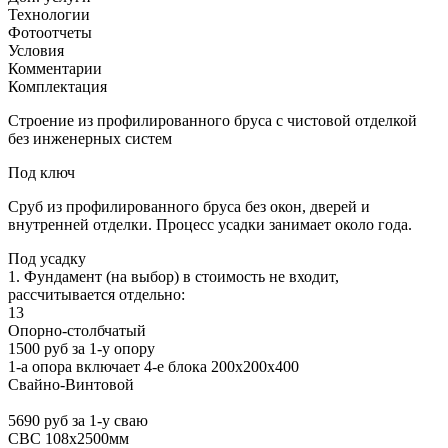
Технологии
Фотоотчеты
Условия
Комментарии
Комплектация
Строение из профилированного бруса с чистовой отделкой
без инженерных систем
Под ключ
Сруб из профилированного бруса без окон, дверей и
внутренней отделки. Процесс усадки занимает около года.
Под усадку
1. Фундамент (на выбор) в стоимость не входит,
рассчитывается отдельно:
13
Опорно-столбчатый
1500 руб за 1-у опору
1-а опора включает 4-е блока 200х200х400
Свайно-Винтовой
5690 руб за 1-у сваю
СВС 108х2500мм