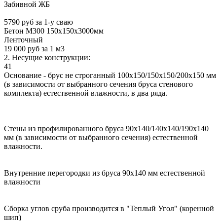
Забивной ЖБ
5790 руб за 1-у сваю
Бетон М300 150х150х3000мм
Ленточный
19 000 руб за 1 м3
2. Несущие конструкции:
41
Основание - брус не строганный 100х150/150х150/200х150 мм
(в зависимости от выбранного сечения бруса стенового
комплекта) естественной влажности, в два ряда.
Стены из профилированного бруса 90х140/140х140/190х140
мм (в зависимости от выбранного сечения) естественной
влажности.
Внутренние перегородки из бруса 90х140 мм естественной
влажности
Сборка углов сруба производится в "Теплый Угол" (коренной
шип)