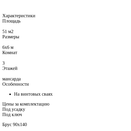
Характеристики
Площадь
51
м2
Размеры
6х6
м
Комнат
3
Этажей
мансарда
Особенности
На винтовых сваях
Цены за комплектацию
Под усадку
Под ключ
Брус 90x140