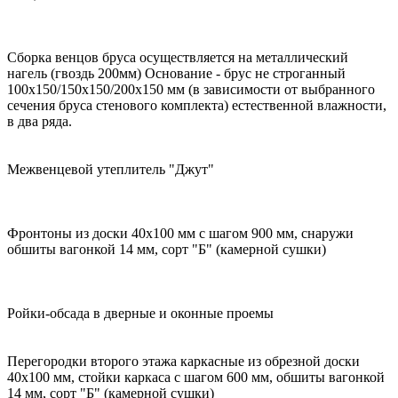
Сборка венцов бруса осуществляется на металлический
нагель (гвоздь 200мм) Основание - брус не строганный
100х150/150х150/200х150 мм (в зависимости от выбранного
сечения бруса стенового комплекта) естественной влажности,
в два ряда.
Межвенцевой утеплитель "Джут"
Фронтоны из доски 40х100 мм с шагом 900 мм, снаружи
обшиты вагонкой 14 мм, сорт "Б" (камерной сушки)
Ройки-обсада в дверные и оконные проемы
Перегородки второго этажа каркасные из обрезной доски
40х100 мм, стойки каркаса с шагом 600 мм, обшиты вагонкой
14 мм, сорт "Б" (камерной сушки)