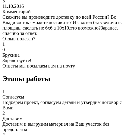
5
11.10.2016
Комментарий
Скажите вы производите доставку по всей России? Во
Владивосток сможете доставить? И я хотел бы увеличить
площадь, сделать не 6х6 а 10х10,это возможно?Заранее,
спасибо за ответ.
Отзыв полезен?
1
0
Брусина
Здравствуйте!
Ответы мы посылаем вам на почту.
Этапы работы
1
Согласуем
Подберем проект, согласуем детали и утвердим договор с
Вами
2
Доставим
Доставим и выгрузим материал на Ваш участок без
предоплаты
3