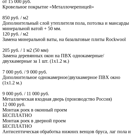
от 15 000 руб.
Кровельное покрытие «Металлочерепицей»
850 руб. / м2
Дополнительный слой утеплителя пола, потолка и мансарды
минеральной ватой + 50 мм.
120 руб. / м2
Замена минеральной ваты, на базальтовые плиты Rockwool
205 руб. / 1 м2 (50 мм)
Замена деревянных окон на ПВХ однокамерные/
двухкамерные за 1 шт. (1х1.2 м.)
7 000 руб. / 9 000 руб.
Дополнительное однокамерное/двухкамерное ПВХ окно
(1х1.2 м.)
9 000 руб. / 11 000 руб.
Металлическая входная дверь (производство Россия)
12 000 руб.
Монтаж роек в оконный проем
БЕСПЛАТНО
Монтаж роек в дверной проем
БЕСПЛАТНО
Антисептическая обработка нижних венцов бруса, лаг пола и