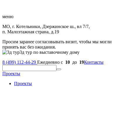
меню
МО, г. Котельники, Дзержинское ш., вл 7/7,
п. Малоэтажная страна, д.19
Просим заранее согласовывать визит, чтобы мы могли
принять вас без ожидания.
3д тур по выставочному дому
8 (499) 112-44-29
Ежедневно с
10
до
19
Контакты
Проекты
Проекты