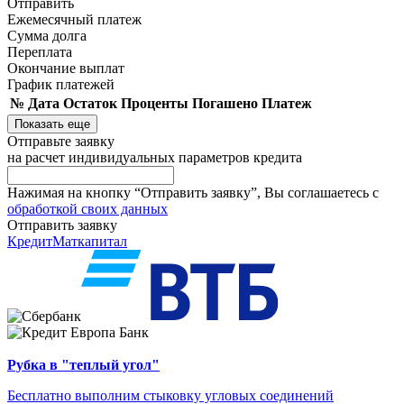
Отправить
Ежемесячный платеж
Сумма долга
Переплата
Окончание выплат
График платежей
№
Дата
Остаток
Проценты
Погашено
Платеж
Показать еще
Отправьте заявку
на расчет индивидуальных параметров кредита
Нажимая на кнопку “Отправить заявку”, Вы соглашаетесь с
обработкой своих данных
Отправить заявку
Кредит
Маткапитал
Рубка в "теплый угол"
Бесплатно выполним стыковку угловых соединений