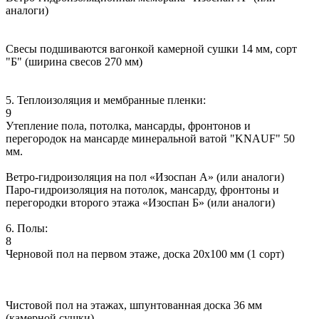
аналоги)
Свесы подшиваются вагонкой камерной сушки 14 мм, сорт
"Б" (ширина свесов 270 мм)
5. Теплоизоляция и мембранные пленки:
9
Утепление пола, потолка, мансарды, фронтонов и
перегородок на мансарде минеральной ватой "KNAUF" 50
мм.
Ветро-гидроизоляция на пол «Изоспан А» (или аналоги)
Паро-гидроизоляция на потолок, мансарду, фронтоны и
перегородки второго этажа «Изоспан Б» (или аналоги)
6. Полы:
8
Черновой пол на первом этаже, доска 20х100 мм (1 сорт)
Чистовой пол на этажах, шпунтованная доска 36 мм
(камерной сушки)