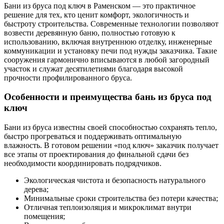
Бани из бруса под ключ в Раменском — это практичное
решение для тех, кто ценит комфорт, экологичность и
быстроту строительства. Современные технологии позволяют
возвести деревянную баню, полностью готовую к
использованию, включая внутреннюю отделку, инженерные
коммуникации и установку печи под нужды заказчика. Такие
сооружения гармонично вписываются в любой загородный
участок и служат десятилетиями благодаря высокой
прочности профилированного бруса.
Особенности и преимущества бань из бруса под
ключ
Бани из бруса известны своей способностью сохранять тепло,
быстро прогреваться и поддерживать оптимальную
влажность. В готовом решении «под ключ» заказчик получает
все этапы от проектирования до финальной сдачи без
необходимости координировать подрядчиков.
Экологическая чистота и безопасность натурального
дерева;
Минимальные сроки строительства без потери качества;
Отличная теплоизоляция и микроклимат внутри
помещения;