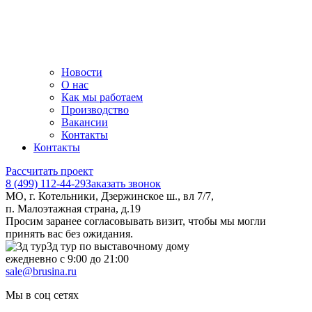
Новости
О нас
Как мы работаем
Производство
Вакансии
Контакты
Контакты
Рассчитать проект
8 (499) 112-44-29
Заказать звонок
МО, г. Котельники, Дзержинское ш., вл 7/7,
п. Малоэтажная страна, д.19
Просим заранее согласовывать визит, чтобы мы могли
принять вас без ожидания.
3д тур по выставочному дому
ежедневно с 9:00 до 21:00
sale@brusina.ru
Мы в соц сетях