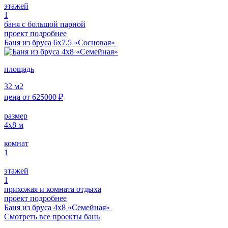
этажей
1
баня с большой парной
проект подробнее
Баня из бруса 6х7.5 «Сосновая»
площадь
32
м2
цена от
625000
₽
размер
4x8
м
комнат
1
этажей
1
прихожая и комната отдыха
проект подробнее
Баня из бруса 4х8 «Семейная»
Смотреть все проекты бань