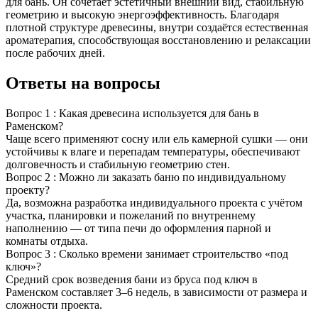
для бань. Он сочетает эстетичный внешний вид, стабильную
геометрию и высокую энергоэффективность. Благодаря
плотной структуре древесины, внутри создаётся естественная
ароматерапия, способствующая восстановлению и релаксации
после рабочих дней.
Ответы на вопросы
Вопрос 1 :
Какая древесина используется для бань в
Раменском?
Чаще всего применяют сосну или ель камерной сушки — они
устойчивы к влаге и перепадам температуры, обеспечивают
долговечность и стабильную геометрию стен.
Вопрос 2 :
Можно ли заказать баню по индивидуальному
проекту?
Да, возможна разработка индивидуального проекта с учётом
участка, планировки и пожеланий по внутреннему
наполнению — от типа печи до оформления парной и
комнаты отдыха.
Вопрос 3 :
Сколько времени занимает строительство «под
ключ»?
Средний срок возведения бани из бруса под ключ в
Раменском составляет 3–6 недель, в зависимости от размера и
сложности проекта.