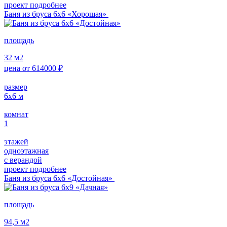
проект подробнее
Баня из бруса 6х6 «Хорошая»
площадь
32
м2
цена от
614000
₽
размер
6х6
м
комнат
1
этажей
одноэтажная
с верандой
проект подробнее
Баня из бруса 6х6 «Достойная»
площадь
94,5
м2