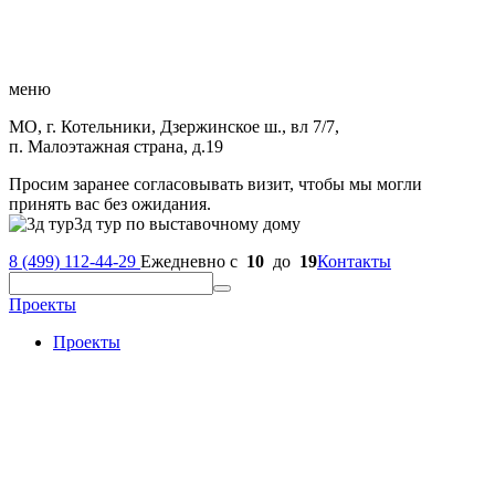
меню
МО, г. Котельники, Дзержинское ш., вл 7/7,
п. Малоэтажная страна, д.19
Просим заранее согласовывать визит, чтобы мы могли
принять вас без ожидания.
3д тур по выставочному дому
8 (499) 112-44-29
Ежедневно с
10
до
19
Контакты
Проекты
Проекты