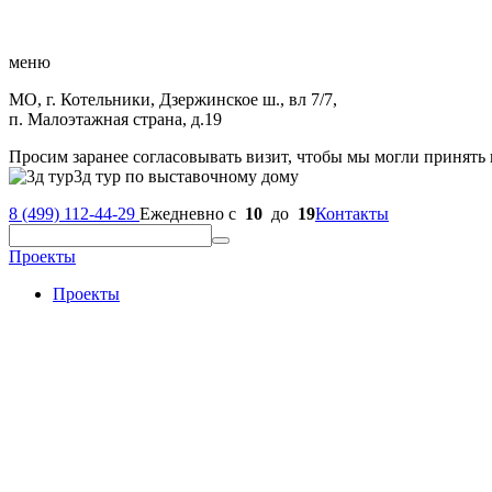
меню
МО, г. Котельники, Дзержинское ш., вл 7/7,
п. Малоэтажная страна, д.19
Просим заранее согласовывать визит, чтобы мы могли принять 
3д тур по выставочному дому
8 (499) 112-44-29
Ежедневно с
10
до
19
Контакты
Проекты
Проекты