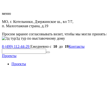
меню
МО, г. Котельники, Дзержинское ш., вл 7/7,
п. Малоэтажная страна, д.19
Просим заранее согласовывать визит, чтобы мы могли принять 
3д тур по выставочному дому
8 (499) 112-44-29
Ежедневно с
10
до
19
Контакты
Проекты
Проекты