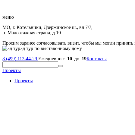
меню
МО, г. Котельники, Дзержинское ш., вл 7/7,
п. Малоэтажная страна, д.19
Просим заранее согласовывать визит, чтобы мы могли принять 
3д тур по выставочному дому
8 (499) 112-44-29
Ежедневно с
10
до
19
Контакты
Проекты
Проекты