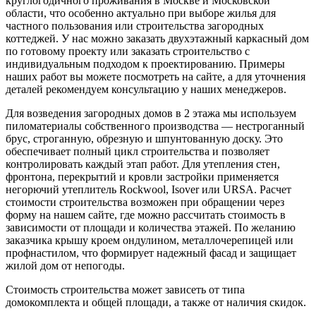
круглогодичного проживания в Москве и Московской
области, что особенно актуально при выборе жилья для
частного пользования или строительства загородных
коттеджей. У нас можно заказать двухэтажный каркасный дом
по готовому проекту или заказать строительство с
индивидуальным подходом к проектированию. Примеры
наших работ вы можете посмотреть на сайте, а для уточнения
деталей рекомендуем консультацию у наших менеджеров.
Для возведения загородных домов в 2 этажа мы используем
пиломатериалы собственного производства — нестроганный
брус, строганную, обрезную и шпунтованную доску. Это
обеспечивает полный цикл строительства и позволяет
контролировать каждый этап работ. Для утепления стен,
фронтона, перекрытий и кровли застройки применяется
негорючий утеплитель Rockwool, Isover или URSA. Расчет
стоимости строительства возможен при обращении через
форму на нашем сайте, где можно рассчитать стоимость в
зависимости от площади и количества этажей. По желанию
заказчика крышу кроем ондулином, металлочерепицей или
профнастилом, что формирует надежный фасад и защищает
жилой дом от непогоды.
Стоимость строительства может зависеть от типа
домокомплекта и общей площади, а также от наличия скидок.