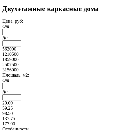
Двухэтажные каркасные дома
Цена, руб:
От
До
562000
1210500
1859000
2507500
3156000
Площадь, м2:
От
До
20.00
59.25
98.50
137.75
177.00
Особенности