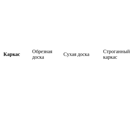
Обрезная
Строганный
Каркас
Сухая доска
доска
каркас