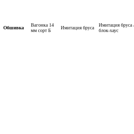
Вагонка 14
Имитация бруса 
Обшивка
Имитация бруса
мм сорт Б
блок-хаус