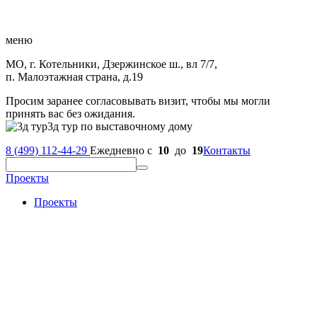
меню
МО, г. Котельники, Дзержинское ш., вл 7/7,
п. Малоэтажная страна, д.19
Просим заранее согласовывать визит, чтобы мы могли
принять вас без ожидания.
3д тур по выставочному дому
8 (499) 112-44-29
Ежедневно с
10
до
19
Контакты
Проекты
Проекты