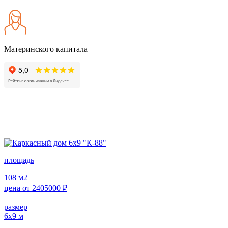
Материнского капитала
площадь
108
м2
цена от
2405000
₽
размер
6х9
м