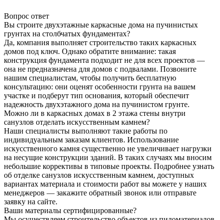
Вопрос ответ
Вы строите двухэтажные каркасные дома на пучинистых
грунтах на столбчатых фундаментах?
Да, компания выполняет строительство таких каркасных
домов под ключ. Однако обратите внимание: такая
конструкция фундамента подходит не для всех проектов —
она не предназначена для домов с подвалами. Позвоните
нашим специалистам, чтобы получить бесплатную
консультацию: они оценят особенности грунта на вашем
участке и подберут тип основания, который обеспечит
надежность двухэтажного дома на пучинистом грунте.
Можно ли в каркасных домах в 2 этажа стены внутри
санузлов отделать искусственным камнем?
Наши специалисты выполняют такие работы по
индивидуальным заказам клиентов. Использование
искусственного камня существенно не увеличивает нагрузки
на несущие конструкции зданий. В таких случаях мы вносим
небольшие коррективы в типовые проекты. Подробнее узнать
об отделке санузлов искусственным камнем, доступных
вариантах материала и стоимости работ вы можете у наших
менеджеров — закажите обратный звонок или отправьте
заявку на сайте.
Ваши материалы сертифицированные?
Мы осуществляем строительство объектов из пиломатериалов