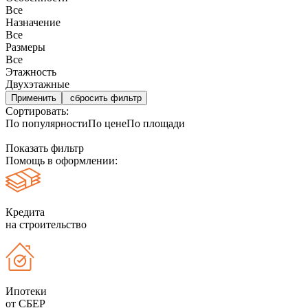
Все
Назначение
Все
Размеры
Все
Этажность
Двухэтажные
сбросить фильтр
Сортировать:
По популярности
По цене
По площади
Показать фильтр
Помощь в оформлении:
Кредита
на строительство
Ипотеки
от СБЕР