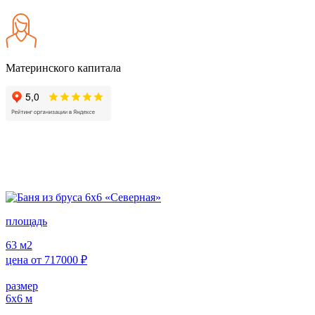
Материнского капитала
площадь
63
м2
цена от
717000
₽
размер
6х6
м