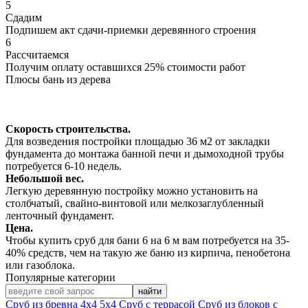
5
Сдадим
Подпишем акт сдачи-приемки деревянного строения
6
Рассчитаемся
Получим оплату оставшихся 25% стоимости работ
Плюсы бань из дерева
Скорость строительства.
Для возведения постройки площадью 36 м2 от закладки
фундамента до монтажа банной печи и дымоходной трубы
потребуется 6-10 недель.
Небольшой вес.
Легкую деревянную постройку можно установить на
столбчатый, свайно-винтовой или мелкозаглубленный
ленточный фундамент.
Цена.
Чтобы купить сруб для бани 6 на 6 м вам потребуется на 35-
40% средств, чем на такую же баню из кирпича, пенобетона
или газоблока.
Популярные категории
найти
Сруб из бревна
4х4
5х4
Сруб с террасой
Сруб из блоков с