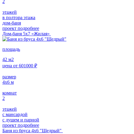
2
этажей
в полтора этажа
дом-баня
проект подробнее
Дом-баня 5x7 «Жилая»
площадь
42
м2
цена от
601000
₽
размер
4x6
м
комнат
2
этажей
с мансардой
с душем и парной
проект подробнее
Баня из бруса 4x6 "Щедрый"