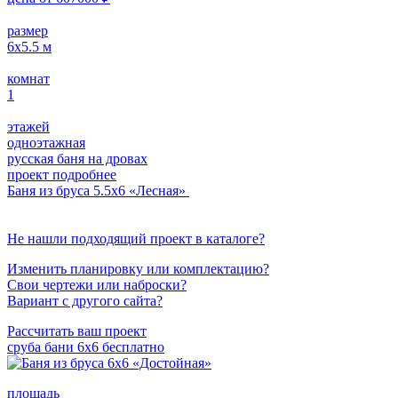
размер
6х5.5
м
комнат
1
этажей
одноэтажная
русская баня на дровах
проект подробнее
Баня из бруса 5.5х6 «Лесная»
Не нашли подходящий проект в каталоге?
Изменить планировку или комплектацию?
Свои чертежи или наброски?
Вариант с другого сайта?
Рассчитать ваш проект
сруба бани 6х6 бесплатно
площадь