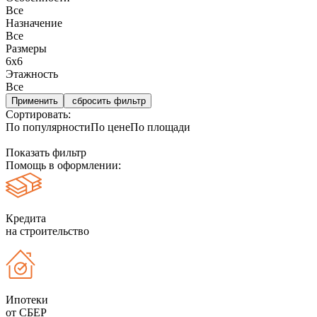
Все
Назначение
Все
Размеры
6х6
Этажность
Все
сбросить фильтр
Сортировать:
По популярности
По цене
По площади
Показать фильтр
Помощь в оформлении:
Кредита
на строительство
Ипотеки
от СБЕР