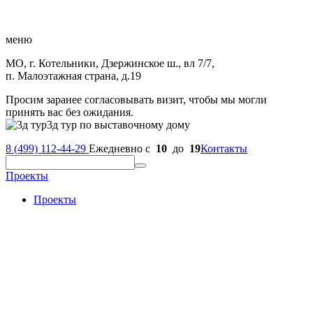
меню
МО, г. Котельники, Дзержинское ш., вл 7/7,
п. Малоэтажная страна, д.19
Просим заранее согласовывать визит, чтобы мы могли
принять вас без ожидания.
3д тур по выставочному дому
8 (499) 112-44-29
Ежедневно с
10
до
19
Контакты
Проекты
Проекты