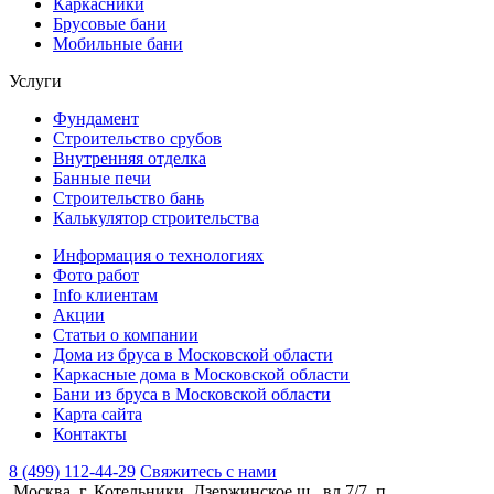
Каркасники
Брусовые бани
Мобильные бани
Услуги
Фундамент
Строительство срубов
Внутренняя отделка
Банные печи
Строительство бань
Калькулятор строительства
Информация о технологиях
Фото работ
Info клиентам
Акции
Статьи о компании
Дома из бруса в Московской области
Каркасные дома в Московской области
Бани из бруса в Московской области
Карта сайта
Контакты
8 (499) 112-44-29
Свяжитесь с нами
Москва, г. Котельники, Дзержинское ш., вл 7/7, п.