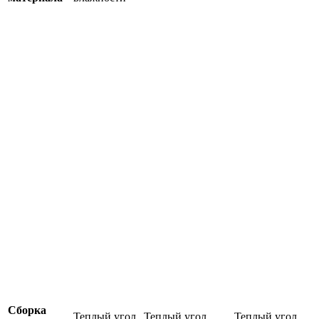
Сборка
Теплый угол
Теплый угол
Теплый угол