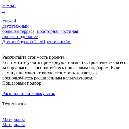
комнат
5
этажей
двухэтажный
большая терраса, просторная гостиная
проект подробнее
Дом из бруса 7х12 «Престижный»
Рассчитайте стоимость проекта
Если хотите узнать примерную стоимость строительства всего
за пару шагов - воспользуйтесь пошаговым подбором. Если
вам нужно узнать точную стоимость до гвоздя -
воспользуйтесь расширенным калькулятором.
Пошаговый подбор
Расширенный калькулятор
Технологии
Материалы
Материалы