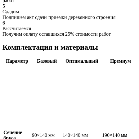
работ
5
Сдадим
Подпишем акт сдачи-приемки деревянного строения
6
Рассчитаемся
Получим оплату оставшихся 25% стоимости работ
Комплектация и материалы
Параметр
Базовый
Оптимальный
Премиум
Сечение
90×140 мм
140×140 мм
190×140 мм
бруса