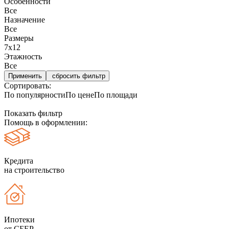
Особенности
Все
Назначение
Все
Размеры
7х12
Этажность
Все
сбросить фильтр
Сортировать:
По популярности
По цене
По площади
Показать фильтр
Помощь в оформлении:
Кредита
на строительство
Ипотеки
от СБЕР