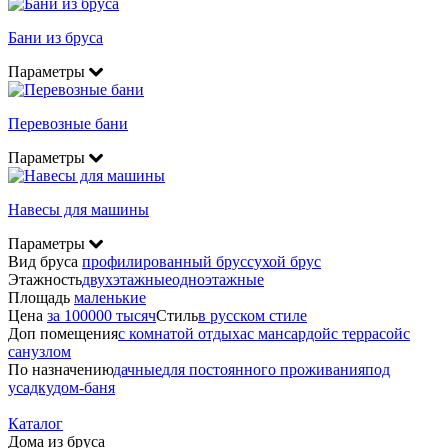
Бани из бруса
Параметры
Перевозные бани
Параметры
Навесы для машины
Параметры
Вид бруса
профилированный брус
сухой брус
Этажность
двухэтажные
одноэтажные
Площадь
маленькие
Цена
за 100000 тысяч
Стиль
в русском стиле
Доп помещения
с комнатой отдыха
с мансардой
с террасой
с
санузлом
По назначению
дачные
для постоянного проживания
под
усадку
дом-баня
Каталог
Дома из бруса