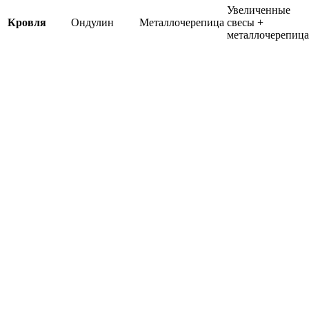
Увеличенные
Кровля
Ондулин
Металлочерепица
свесы +
металлочерепица