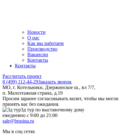
Новости
О нас
Как мы работаем
Производство
Вакансии
Контакты
Контакты
Рассчитать проект
8 (499) 112-44-29
Заказать звонок
МО, г. Котельники, Дзержинское ш., вл 7/7,
п. Малоэтажная страна, д.19
Просим заранее согласовывать визит, чтобы мы могли
принять вас без ожидания.
3д тур по выставочному дому
ежедневно с 9:00 до 21:00
sale@brusina.ru
Мы в соц сетях