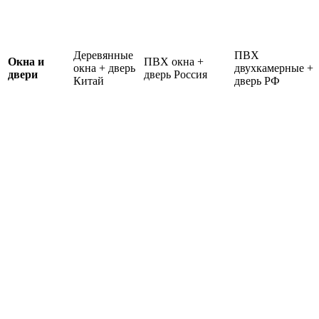
Деревянные
ПВХ
Окна и
ПВХ окна +
окна + дверь
двухкамерные +
двери
дверь Россия
Китай
дверь РФ