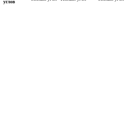
углов