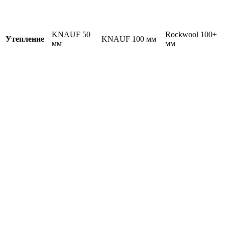
KNAUF 50
Rockwool 100+
Утепление
KNAUF 100 мм
мм
мм