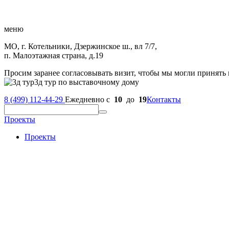
меню
МО, г. Котельники, Дзержинское ш., вл 7/7,
п. Малоэтажная страна, д.19
Просим заранее согласовывать визит, чтобы мы могли принять 
3д тур по выставочному дому
8 (499) 112-44-29
Ежедневно с
10
до
19
Контакты
Проекты
Проекты