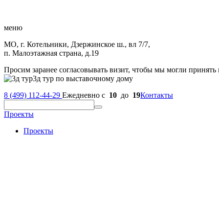
меню
МО, г. Котельники, Дзержинское ш., вл 7/7,
п. Малоэтажная страна, д.19
Просим заранее согласовывать визит, чтобы мы могли принять 
3д тур по выставочному дому
8 (499) 112-44-29
Ежедневно с
10
до
19
Контакты
Проекты
Проекты