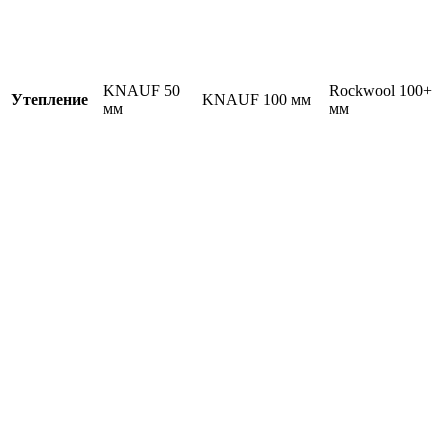
KNAUF 50
Rockwool 100+
Утепление
KNAUF 100 мм
мм
мм