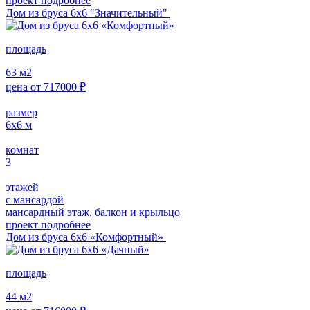
проект подробнее
Дом из бруса 6х6 "Значительный"
площадь
63
м2
цена от
717000
₽
размер
6х6
м
комнат
3
этажей
с мансардой
мансардный этаж, балкон и крыльцо
проект подробнее
Дом из бруса 6х6 «Комфортный»
площадь
44
м2