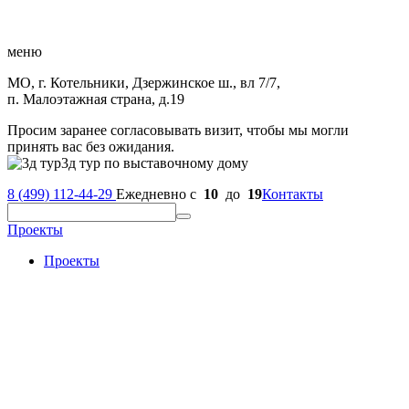
меню
МО, г. Котельники, Дзержинское ш., вл 7/7,
п. Малоэтажная страна, д.19
Просим заранее согласовывать визит, чтобы мы могли
принять вас без ожидания.
3д тур по выставочному дому
8 (499) 112-44-29
Ежедневно с
10
до
19
Контакты
Проекты
Проекты