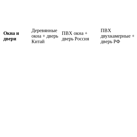
Деревянные
ПВХ
Окна и
ПВХ окна +
окна + дверь
двухкамерные +
двери
дверь Россия
Китай
дверь РФ