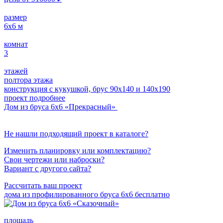
размер
6х6
м
комнат
3
этажей
полтора этажа
конструкция с кукушкой, брус 90х140 и 140х190
проект подробнее
Дом из бруса 6х6 «Прекрасный»
Не нашли подходящий проект в каталоге?
Изменить планировку или комплектацию?
Свои чертежи или наброски?
Вариант с другого сайта?
Рассчитать ваш проект
дома из профилированного бруса 6х6 бесплатно
площадь