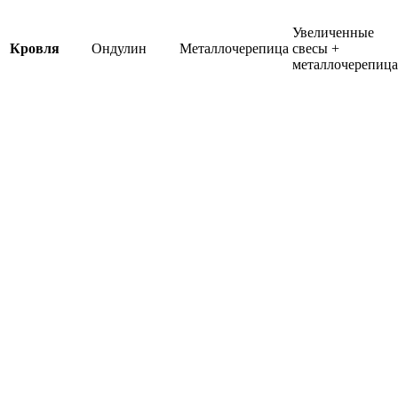
Увеличенные
Кровля
Ондулин
Металлочерепица
свесы +
металлочерепица