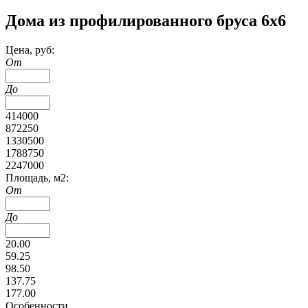
Дома из профилированного бруса 6х6
Цена, руб:
От
До
414000
872250
1330500
1788750
2247000
Площадь, м2:
От
До
20.00
59.25
98.50
137.75
177.00
Особенности