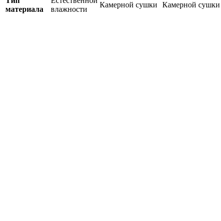
Тип
Естественной
Камерной сушки
Камерной сушки
материала
влажности