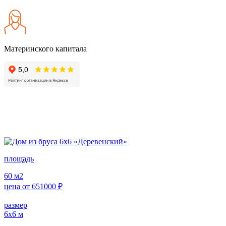
Материнского капитала
площадь
60
м2
цена от
651000
₽
размер
6х6
м