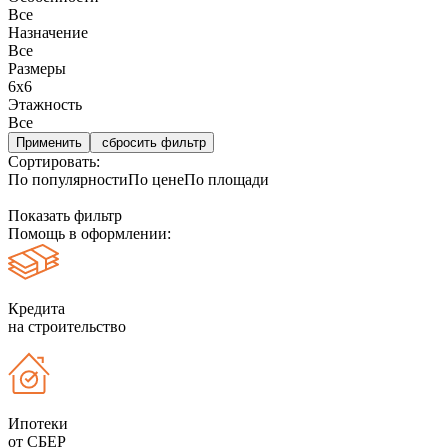
Все
Назначение
Все
Размеры
6х6
Этажность
Все
сбросить фильтр
Сортировать:
По популярности
По цене
По площади
Показать фильтр
Помощь в оформлении:
Кредита
на строительство
Ипотеки
от СБЕР