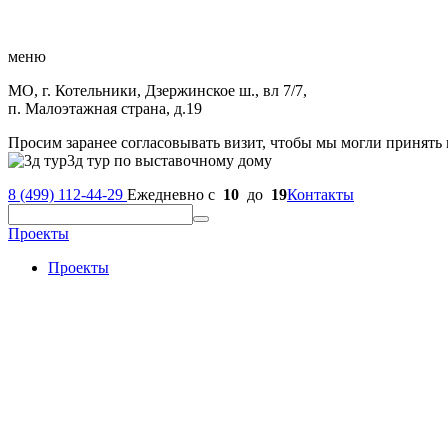
меню
МО, г. Котельники, Дзержинское ш., вл 7/7,
п. Малоэтажная страна, д.19
Просим заранее согласовывать визит, чтобы мы могли принять 
3д тур по выставочному дому
8 (499) 112-44-29
Ежедневно с
10
до
19
Контакты
Проекты
Проекты