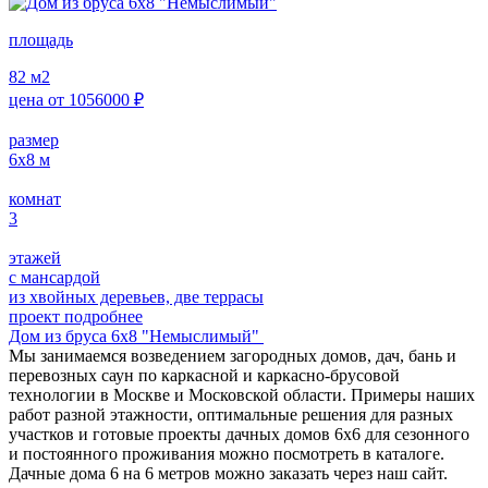
площадь
82
м2
цена от
1056000
₽
размер
6х8
м
комнат
3
этажей
с мансардой
из хвойных деревьев, две террасы
проект подробнее
Дом из бруса 6х8 "Немыслимый"
Мы занимаемся возведением загородных домов, дач, бань и
перевозных саун по каркасной и каркасно-брусовой
технологии в Москве и Московской области. Примеры наших
работ разной этажности, оптимальные решения для разных
участков и готовые проекты дачных домов 6х6 для сезонного
и постоянного проживания можно посмотреть в каталоге.
Дачные дома 6 на 6 метров можно заказать через наш сайт.