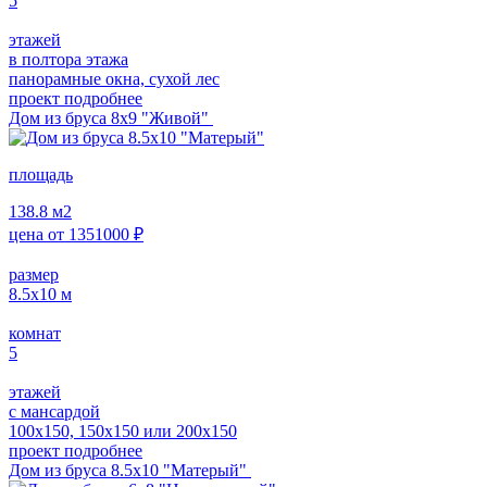
5
этажей
в полтора этажа
панорамные окна, сухой лес
проект подробнее
Дом из бруса 8х9 "Живой"
площадь
138.8
м2
цена от
1351000
₽
размер
8.5х10
м
комнат
5
этажей
с мансардой
100х150, 150х150 или 200х150
проект подробнее
Дом из бруса 8.5х10 "Матерый"