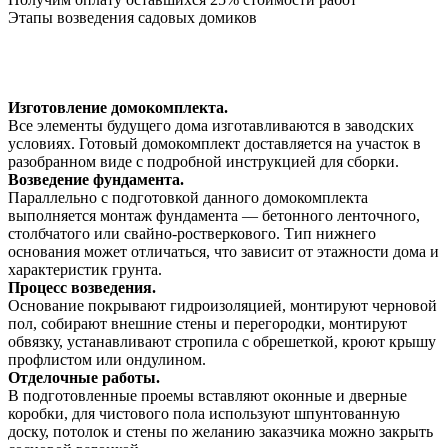
Этапы возведения садовых домиков
Изготовление домокомплекта.
Все элементы будущего дома изготавливаются в заводских
условиях. Готовый домокомплект доставляется на участок в
разобранном виде с подробной инструкцией для сборки.
Возведение фундамента.
Параллельно с подготовкой данного домокомплекта
выполняется монтаж фундамента — бетонного ленточного,
столбчатого или свайно-ростверкового. Тип нижнего
основания может отличаться, что зависит от этажности дома и
характеристик грунта.
Процесс возведения.
Основание покрывают гидроизоляцией, монтируют черновой
пол, собирают внешние стены и перегородки, монтируют
обвязку, устанавливают стропила с обрешеткой, кроют крышу
профлистом или ондулином.
Отделочные работы.
В подготовленные проемы вставляют оконные и дверные
коробки, для чистового пола используют шпунтованную
доску, потолок и стены по желанию заказчика можно закрыть