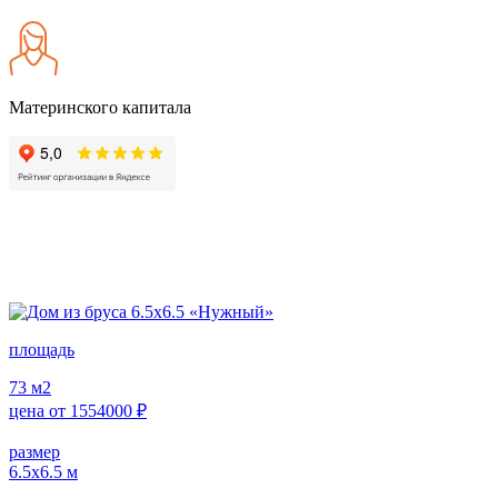
Материнского капитала
площадь
73
м2
цена от
1554000
₽
размер
6.5х6.5
м