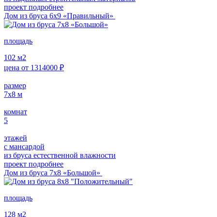
проект подробнее
Дом из бруса 6х9 «Правильный»
площадь
102
м2
цена от
1314000
₽
размер
7х8
м
комнат
5
этажей
с мансардой
из бруса естественной влажности
проект подробнее
Дом из бруса 7х8 «Большой»
площадь
128
м2