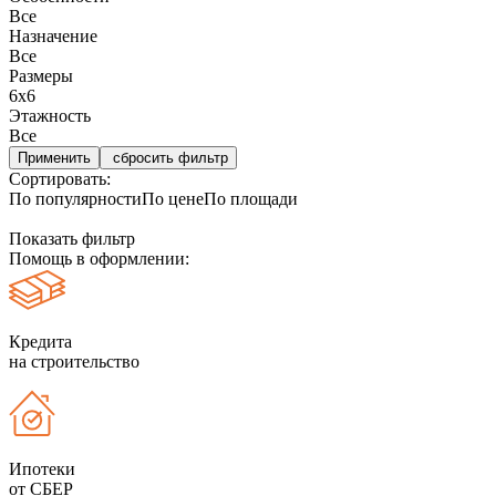
Все
Назначение
Все
Размеры
6х6
Этажность
Все
сбросить фильтр
Сортировать:
По популярности
По цене
По площади
Показать фильтр
Помощь в оформлении:
Кредита
на строительство
Ипотеки
от СБЕР