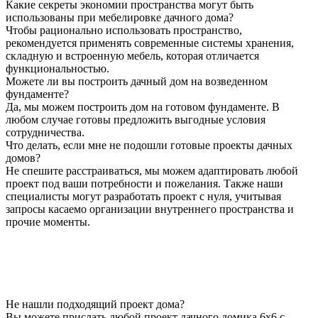
Какие секреты экономии пространства могут быть
использованы при мебелировке дачного дома?
Чтобы рационально использовать пространство,
рекомендуется применять современные системы хранения,
складную и встроенную мебель, которая отличается
функциональностью.
Можете ли вы построить дачный дом на возведенном
фундаменте?
Да, мы можем построить дом на готовом фундаменте. В
любом случае готовы предложить выгодные условия
сотрудничества.
Что делать, если мне не подошли готовые проекты дачных
домов?
Не спешите расстраиваться, мы можем адаптировать любой
проект под ваши потребности и пожелания. Также наши
специалисты могут разработать проект с нуля, учитывая
запросы касаемо организации внутреннего пространства и
прочие моменты.
Не нашли подходящий проект дома?
Вы можете прислать любой проект дачного домика 6х6 с