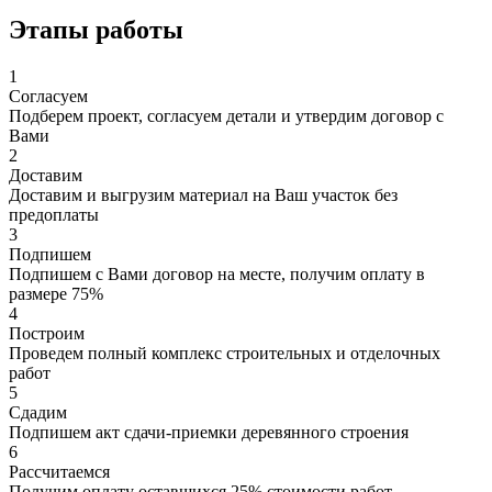
Этапы работы
1
Согласуем
Подберем проект, согласуем детали и утвердим договор с
Вами
2
Доставим
Доставим и выгрузим материал на Ваш участок без
предоплаты
3
Подпишем
Подпишем с Вами договор на месте, получим оплату в
размере 75%
4
Построим
Проведем полный комплекс строительных и отделочных
работ
5
Сдадим
Подпишем акт сдачи-приемки деревянного строения
6
Рассчитаемся
Получим оплату оставшихся 25% стоимости работ