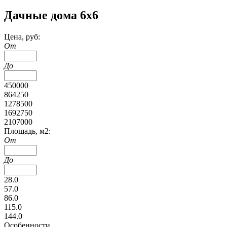
Дачные дома 6х6
Цена, руб:
От
До
450000
864250
1278500
1692750
2107000
Площадь, м2:
От
До
28.0
57.0
86.0
115.0
144.0
Особенности