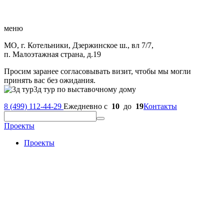
меню
МО, г. Котельники, Дзержинское ш., вл 7/7,
п. Малоэтажная страна, д.19
Просим заранее согласовывать визит, чтобы мы могли
принять вас без ожидания.
3д тур по выставочному дому
8 (499) 112-44-29
Ежедневно с
10
до
19
Контакты
Проекты
Проекты