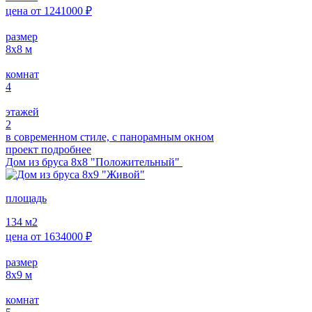
цена от
1241000
₽
размер
8х8
м
комнат
4
этажей
2
в современном стиле, с панорамным окном
проект подробнее
Дом из бруса 8х8 "Положительный"
площадь
134
м2
цена от
1634000
₽
размер
8х9
м
комнат